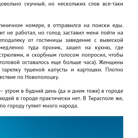
овольно скучный, но нескольких слов все-таки
тиничном номере, я отправился на поиски еды.
ит не работал, но голод заставил меня пойти на
подалеку от гостиницы заведение с вывеской
емедленно туда проник, зашел на кухню, где
стрюлями, и скорбным голосом попросил, чтобы
толовой оставалось еще больше часа). Женщины
 тарелку тушеной капусты и картошки. Плотно
шествие по Новополоцку.
— утром в будний день (да и днем тоже) в городе
юдей в городе практически нет. В Тирасполе же,
по городу гуляет много народа.