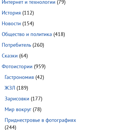
Интернет и технологии
(79)
История
(112)
Новости
(154)
Общество и политика
(418)
Потребитель
(260)
Сказки
(64)
Фотоистории
(959)
Гастрономия
(42)
ЖЗЛ
(189)
Зарисовки
(177)
Мир вокруг
(78)
Приднестровье в фотографиях
(244)