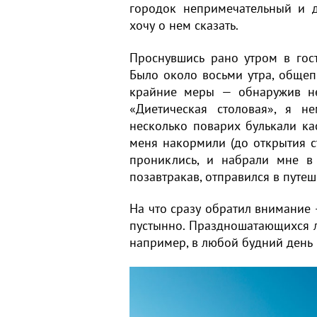
городок непримечательный и д
хочу о нем сказать.
Проснувшись рано утром в гос
Было около восьми утра, общеп
крайние меры — обнаружив не
«Диетическая столовая», я н
несколько поварих булькали ка
меня накормили (до открытия с
прониклись, и набрали мне в
позавтракав, отправился в путе
На что сразу обратил внимание 
пустынно. Праздношатающихся л
например, в любой будний день 