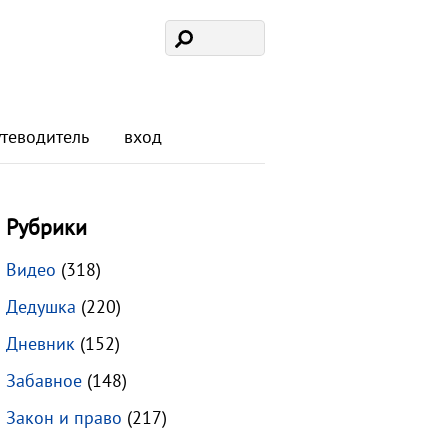
утеводитель
вход
Рубрики
Видео
(318)
Дедушка
(220)
Дневник
(152)
Забавное
(148)
Закон и право
(217)