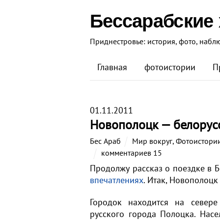
Бессарабские
Приднестровье: история, фото, набл
Главная
фотоистории
П
01.11.2011
Новополоцк — белорус
Бес Араб
Мир вокруг
,
Фотоистори
комментариев 15
Продолжу рассказ о поездке в Б
впечатлениях
. Итак, Новополоцк
Городок находится на севере
русского города Полоцка. Насе