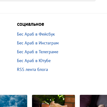
социальное
Бес Араб в Фейсбук
Бес Араб в Инстаграм
Бес Араб в Телеграме
Бес Араб в Ютубе
RSS лента блога