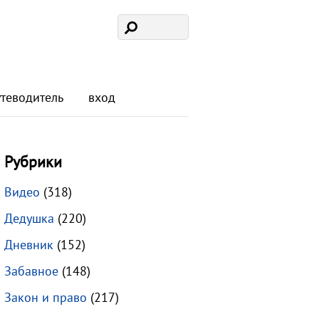
утеводитель
вход
Рубрики
Видео
(318)
Дедушка
(220)
Дневник
(152)
Забавное
(148)
Закон и право
(217)