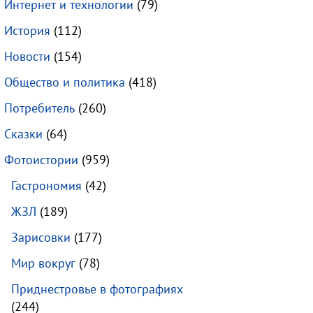
Интернет и технологии
(79)
История
(112)
Новости
(154)
Общество и политика
(418)
Потребитель
(260)
Сказки
(64)
Фотоистории
(959)
Гастрономия
(42)
ЖЗЛ
(189)
Зарисовки
(177)
Мир вокруг
(78)
Приднестровье в фотографиях
(244)