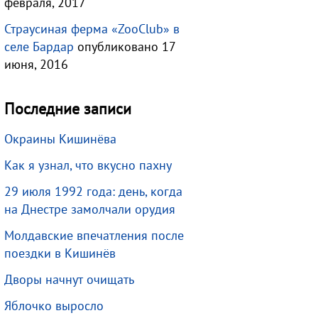
февраля, 2017
Страусиная ферма «ZooClub» в
селе Бардар
опубликовано 17
июня, 2016
Последние записи
Окраины Кишинёва
Как я узнал, что вкусно пахну
29 июля 1992 года: день, когда
на Днестре замолчали орудия
Молдавские впечатления после
поездки в Кишинёв
Дворы начнут очищать
Яблочко выросло