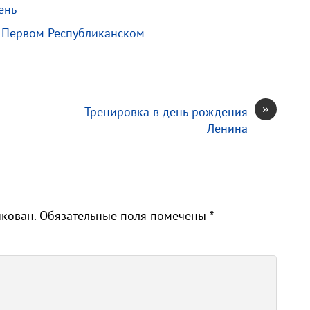
ень
а Первом Республиканском
»
Тренировка в день рождения
Ленина
икован.
Обязательные поля помечены
*