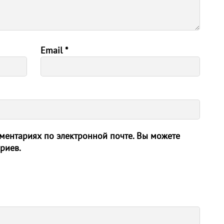
Email
*
ентариях по электронной почте. Вы можете
риев.