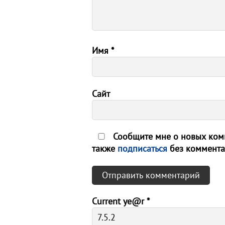
Имя
*
Сайт
Сообщите мне о новых комм
также
подписаться
без коммента
Current ye@r
*