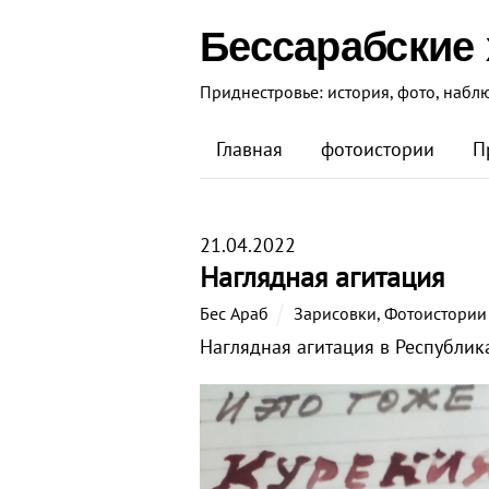
Бессарабские
Приднестровье: история, фото, набл
Главная
фотоистории
П
21.04.2022
Наглядная агитация
Бес Араб
Зарисовки
,
Фотоистории
Наглядная агитация в Республи