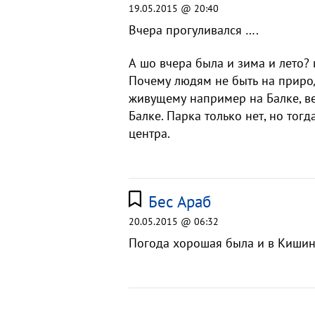
19.05.2015 @ 20:40
Вчера прогуливался ….
А шо вчера была и зима и лето?
Почему людям не быть на природе
живущему например на Балке, ве
Балке. Парка только нет, но тогд
центра.
Бес Араб
20.05.2015 @ 06:32
Погода хорошая была и в Кишин