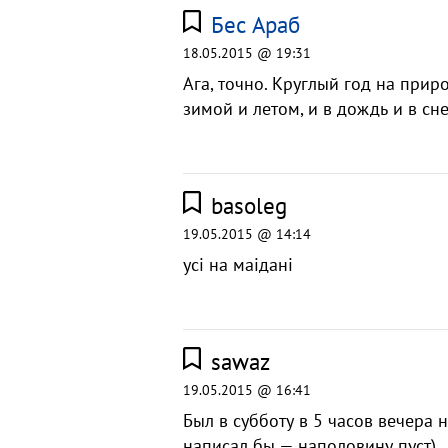
Бес Араб
18.05.2015 @ 19:31
Ага, точно. Круглый год на прир
зимой и летом, и в дождь и в сне
basoleg
19.05.2015 @ 14:14
усi на маiданi
sawaz
19.05.2015 @ 16:41
Был в субботу в 5 часов вечера 
написал бы — наполовину пуст).