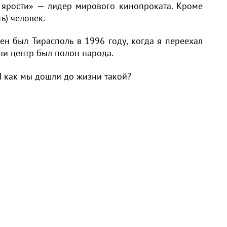
 ярости» — лидер мирового кинопроката. Кроме
ь) человек.
н был Тирасполь в 1996 году, когда я переехал
ни центр был полон народа.
И как мы дошли до жизни такой?