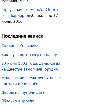
февраля, 2017
Страусиная ферма «ZooClub» в
селе Бардар
опубликовано 17
июня, 2016
Последние записи
Окраины Кишинёва
Как я узнал, что вкусно пахну
29 июля 1992 года: день, когда
на Днестре замолчали орудия
Молдавские впечатления после
поездки в Кишинёв
Дворы начнут очищать
Яблочко выросло