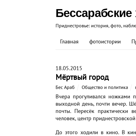
Бессарабские
Приднестровье: история, фото, набл
Главная
фотоистории
П
18.05.2015
Мёртвый город
Бес Араб
Общество и политика
Вчера прогуливался ножками п
выходной день, почти вечер. Ш
почты. Пересёк практически ве
человек, центр приднестровской
До этого ходили в кино. В ки