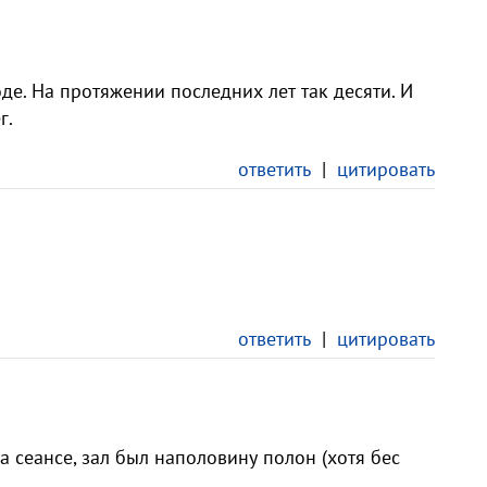
оде. На протяжении последних лет так десяти. И
г.
ответить
|
цитировать
ответить
|
цитировать
на сеансе, зал был наполовину полон (хотя бес