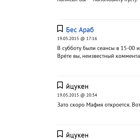
Бес Араб
19.05.2015 @ 17:16
В субботу были сеансы в 15-00 и 
Врёте вы, неизвестный коммента
йцукен
19.05.2015 @ 20:34
Зато скоро Мафия откроется. Вот
йцукен