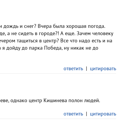
 и дождь и снег? Вчера была хорошая погода.
, а не сидеть в городе?! А еще. Зачем человеку
чером тащиться в центр? Все что надо есть и на
а я дойду до парка Победа, ну никак не до
ответить
|
цитировать
еве, однако центр Кишинева полон людей.
ответить
|
цитировать