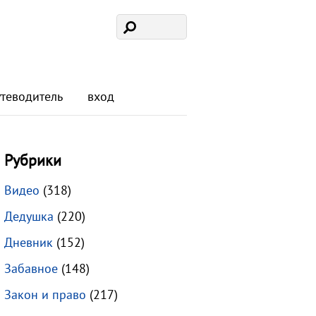
утеводитель
вход
Рубрики
Видео
(318)
Дедушка
(220)
Дневник
(152)
Забавное
(148)
Закон и право
(217)