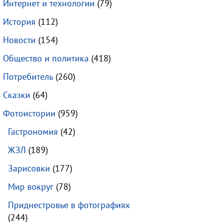
Интернет и технологии
(79)
История
(112)
Новости
(154)
Общество и политика
(418)
Потребитель
(260)
Сказки
(64)
Фотоистории
(959)
Гастрономия
(42)
ЖЗЛ
(189)
Зарисовки
(177)
Мир вокруг
(78)
Приднестровье в фотографиях
(244)