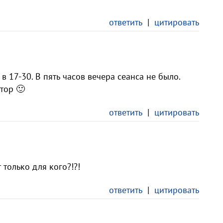
ответить
|
цитировать
в 17-30. В пять часов вечера сеанса не было.
тор 🙂
ответить
|
цитировать
 только для кого?!?!
ответить
|
цитировать