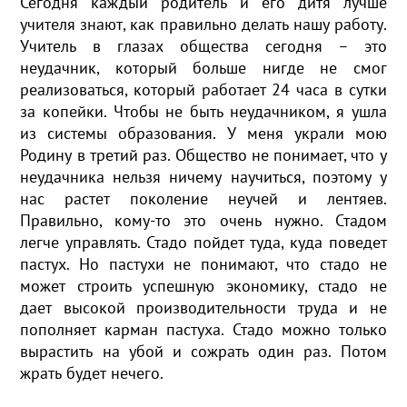
Сегодня каждый родитель и его дитя лучше
учителя знают, как правильно делать нашу работу.
Учитель в глазах общества сегодня – это
неудачник, который больше нигде не смог
реализоваться, который работает 24 часа в сутки
за копейки. Чтобы не быть неудачником, я ушла
из системы образования. У меня украли мою
Родину в третий раз. Общество не понимает, что у
неудачника нельзя ничему научиться, поэтому у
нас растет поколение неучей и лентяев.
Правильно, кому-то это очень нужно. Стадом
легче управлять. Стадо пойдет туда, куда поведет
пастух. Но пастухи не понимают, что стадо не
может строить успешную экономику, стадо не
дает высокой производительности труда и не
пополняет карман пастуха. Стадо можно только
вырастить на убой и сожрать один раз. Потом
жрать будет нечего.