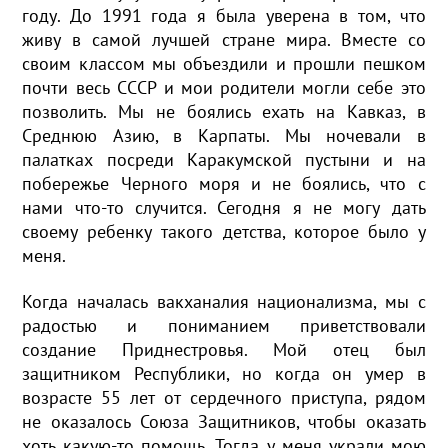
году. До 1991 года я была уверена в том, что
живу в самой лучшей стране мира. Вместе со
своим классом мы объездили и прошли пешком
почти весь СССР и мои родители могли себе это
позволить. Мы не боялись ехать на Кавказ, в
Среднюю Азию, в Карпаты. Мы ночевали в
палатках посреди Каракумской пустыни и на
побережье Черного моря и не боялись, что с
нами что-то случится. Сегодня я не могу дать
своему ребенку такого детства, которое было у
меня.
Когда началась вакханалия национализма, мы с
радостью и пониманием приветствовали
создание Приднестровья. Мой отец был
защитником Республики, но когда он умер в
возрасте 55 лет от сердечного приступа, рядом
не оказалось Союза Защитников, чтобы оказать
хоть какую-то помощь. Тогда у меня украли мою