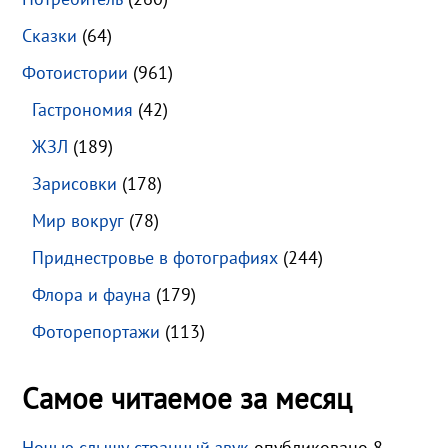
Сказки
(64)
Фотоистории
(961)
Гастрономия
(42)
ЖЗЛ
(189)
Зарисовки
(178)
Мир вокруг
(78)
Приднестровье в фотографиях
(244)
Флора и фауна
(179)
Фоторепортажи
(113)
Самое читаемое за месяц
Ночью слышу странный звук
опубликовано 8