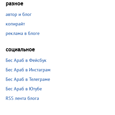
разное
автор и блог
копирайт
реклама в блоге
социальное
Бес Араб в Фейсбук
Бес Араб в Инстаграм
Бес Араб в Телеграме
Бес Араб в Ютубе
RSS лента блога