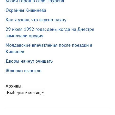
Козий город в селе Похребя
Окраины Кишинёва
Как я узнал, что вкусно пахну
29 июля 1992 года: день, когда на Днестре
замолчали орудия
Молдавские впечатления после поездки в
Кишинёв
Дворы начнут очищать
Яблочко выросло
Архивы