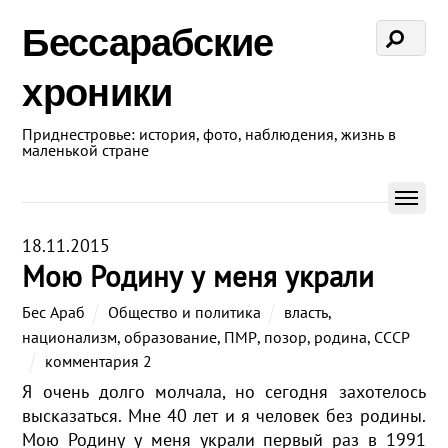
Бессарабские
хроники
Приднестровье: история, фото, наблюдения, жизнь в
маленькой стране
18.11.2015
Мою Родину у меня украли
Бес Араб
Общество и политика
власть
,
национализм
,
образование
,
ПМР
,
позор
,
родина
,
СССР
комментария 2
Я очень долго молчала, но сегодня захотелось
высказаться. Мне 40 лет и я человек без родины.
Мою Родину у меня украли первый раз в 1991