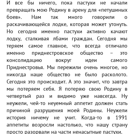
И все бы ничего, пока пастухи не начали
превращать мою Родину в арену для «петушиных
боев». Нам так много говорили о
раскачивающейся лодке, которая может утонуть.
Но сегодня именно пастухи активно качают
лодку, сталкивая лбами граждан. Сегодня мы
теряем самое главное, что всегда отличало
именно приднестровское общество – это
консолидацию вокруг идеи самого
Приднестровья. Мы пережили очень многое, но
никогда наше общество не было расколото.
Сегодня это происходит. А это значит, что завтра
мы потеряем себя. Я потеряю свою Родину в
четвертый раз и видимо уже навсегда. Ну
неужели, чей-то неуемный аппетит должен стать
причиной разрушения моей Родины. Неужели
история ничему не учит. Когда-то в 1991
аппетиты возросли настолько, что нашу страну
просто разорвали на части ненасытные пастухи.