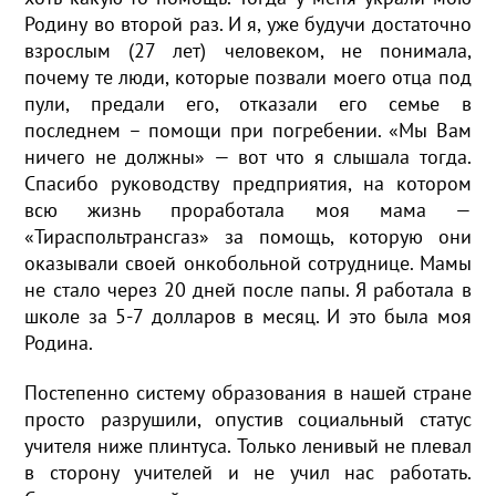
Родину во второй раз. И я, уже будучи достаточно
взрослым (27 лет) человеком, не понимала,
почему те люди, которые позвали моего отца под
пули, предали его, отказали его семье в
последнем – помощи при погребении. «Мы Вам
ничего не должны» — вот что я слышала тогда.
Спасибо руководству предприятия, на котором
всю жизнь проработала моя мама —
«Тираспольтрансгаз» за помощь, которую они
оказывали своей онкобольной сотруднице. Мамы
не стало через 20 дней после папы. Я работала в
школе за 5-7 долларов в месяц. И это была моя
Родина.
Постепенно систему образования в нашей стране
просто разрушили, опустив социальный статус
учителя ниже плинтуса. Только ленивый не плевал
в сторону учителей и не учил нас работать.