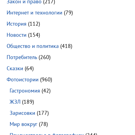
Закон и право
(217)
Интернет и технологии
(79)
История
(112)
Новости
(154)
Общество и политика
(418)
Потребитель
(260)
Сказки
(64)
Фотоистории
(960)
Гастрономия
(42)
ЖЗЛ
(189)
Зарисовки
(177)
Мир вокруг
(78)