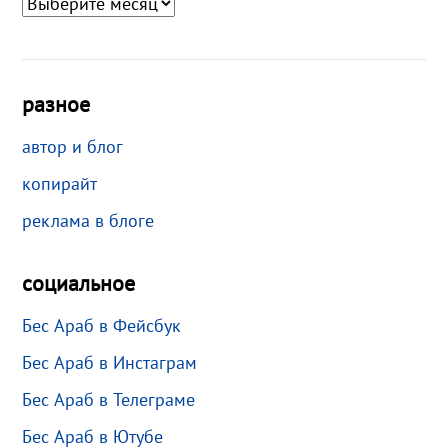
разное
автор и блог
копирайт
реклама в блоге
социальное
Бес Араб в Фейсбук
Бес Араб в Инстаграм
Бес Араб в Телеграме
Бес Араб в Ютубе