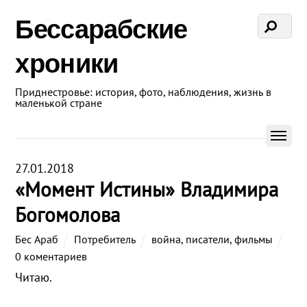
Бессарабские
хроники
Приднестровье: история, фото, наблюдения, жизнь в
маленькой стране
27.01.2018
«Момент Истины» Владимира
Богомолова
Бес Араб
Потребитель
война
,
писатели
,
фильмы
0 коментариев
Читаю.