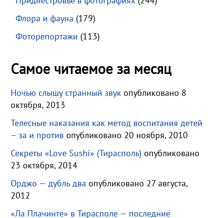
Приднестровье в фотографиях
(244)
Флора и фауна
(179)
Фоторепортажи
(113)
Самое читаемое за месяц
Ночью слышу странный звук
опубликовано 8
октября, 2013
Телесные наказания как метод воспитания детей
– за и против
опубликовано 20 ноября, 2010
Секреты «Love Sushi» (Тирасполь)
опубликовано
23 октября, 2014
Орджо — дубль два
опубликовано 27 августа,
2012
«Ла Плачинте» в Тирасполе — последние