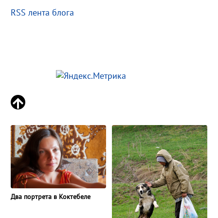
RSS лента блога
Два портрета в Коктебеле