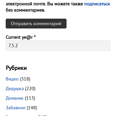
электронной почте. Вы можете также
подписаться
без комментариев.
Current ye@r
*
Рубрики
Видео
(318)
Дедушка
(220)
Дневник
(153)
Забавное
(148)