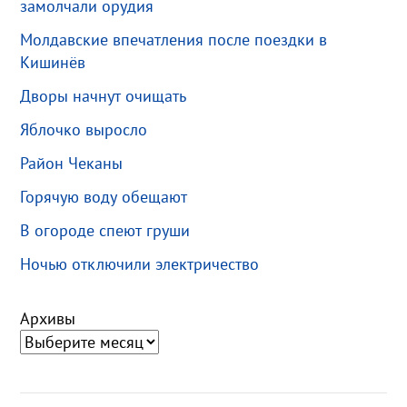
замолчали орудия
Молдавские впечатления после поездки в
Кишинёв
Дворы начнут очищать
Яблочко выросло
Район Чеканы
Горячую воду обещают
В огороде спеют груши
Ночью отключили электричество
Архивы