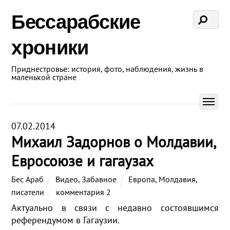
Бессарабские
хроники
Приднестровье: история, фото, наблюдения, жизнь в
маленькой стране
07.02.2014
Михаил Задорнов о Молдавии,
Евросоюзе и гагаузах
Бес Араб
Видео
,
Забавное
Европа
,
Молдавия
,
писатели
комментария 2
Актуально в связи с недавно состоявшимся
референдумом в Гагаузии.