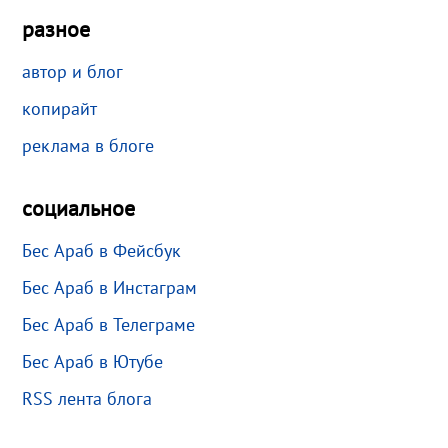
разное
автор и блог
копирайт
реклама в блоге
социальное
Бес Араб в Фейсбук
Бес Араб в Инстаграм
Бес Араб в Телеграме
Бес Араб в Ютубе
RSS лента блога