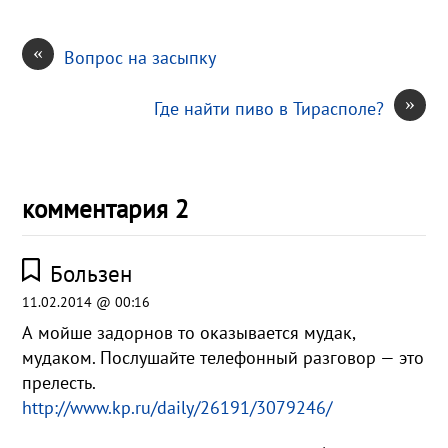
«
Вопрос на засыпку
»
Где найти пиво в Тирасполе?
комментария 2
Бользен
11.02.2014 @ 00:16
А мойше задорнов то оказывается мудак,
мудаком. Послушайте телефонный разговор — это
прелесть.
http://www.kp.ru/daily/26191/3079246/