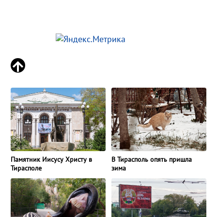
Памятник Иисусу Христу в
В Тирасполь опять пришла
Тирасполе
зима