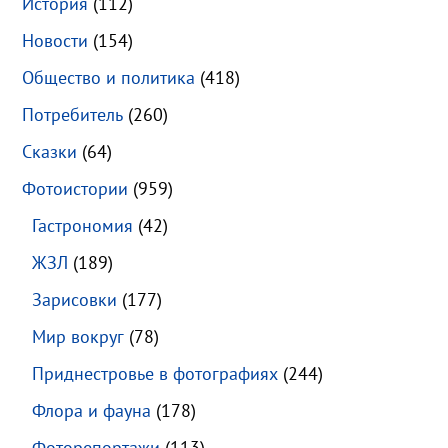
История
(112)
Новости
(154)
Общество и политика
(418)
Потребитель
(260)
Сказки
(64)
Фотоистории
(959)
Гастрономия
(42)
ЖЗЛ
(189)
Зарисовки
(177)
Мир вокруг
(78)
Приднестровье в фотографиях
(244)
Флора и фауна
(178)
Фоторепортажи
(113)