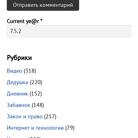
Current ye@r
*
Рубрики
Видео
(318)
Дедушка
(220)
Дневник
(152)
Забавное
(148)
Закон и право
(217)
Интернет и технологии
(79)