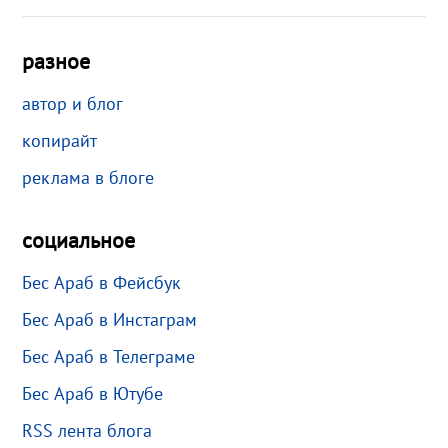
разное
автор и блог
копирайт
реклама в блоге
социальное
Бес Араб в Фейсбук
Бес Араб в Инстаграм
Бес Араб в Телеграме
Бес Араб в Ютубе
RSS лента блога