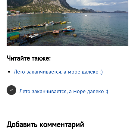
Читайте также:
Лето заканчивается, а море далеко :)
«
Лето заканчивается, а море далеко :)
Добавить комментарий