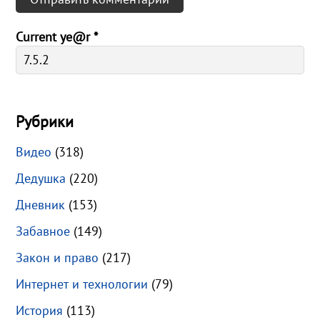
Current ye@r
*
Рубрики
Видео
(318)
Дедушка
(220)
Дневник
(153)
Забавное
(149)
Закон и право
(217)
Интернет и технологии
(79)
История
(113)