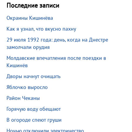
Последние записи
Окраины Кишинёва
Как я узнал, что вкусно пахну
29 июля 1992 года: день, когда на Днестре
замолчали орудия
Молдавские впечатления после поездки в
Кишинёв
Дворы начнут очищать
Яблочко выросло
Район Чеканы
Горячую воду обещают
В огороде спеют груши
Ночью отключили электричество