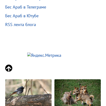
Бес Араб в Телеграме
Бес Араб в Ютубе
RSS лента блога