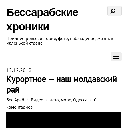
Бессарабские
хроники
Приднестровье: история, фото, наблюдения, жизнь в
маленькой стране
12.12.2019
Курортное — наш молдавский
рай
Бес Араб
Видео
лето
,
море
,
Одесса
0
коментариев