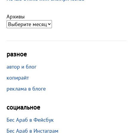
Архивы
разное
автор и блог
копирайт
реклама в блоге
социальное
Бес Араб в Фейсбук
Бес Араб в Инстаграм