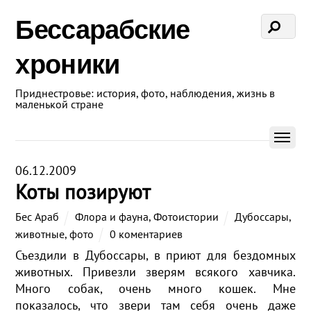
Бессарабские
хроники
Приднестровье: история, фото, наблюдения, жизнь в
маленькой стране
06.12.2009
Коты позируют
Бес Араб
Флора и фауна
,
Фотоистории
Дубоссары
,
животные
,
фото
0 коментариев
Съездили в Дубоссары, в приют для бездомных
животных. Привезли зверям всякого хавчика.
Много собак, очень много кошек. Мне
показалось, что звери там себя очень даже