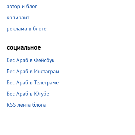
автор и блог
копирайт
реклама в блоге
социальное
Бес Араб в Фейсбук
Бес Араб в Инстаграм
Бес Араб в Телеграме
Бес Араб в Ютубе
RSS лента блога