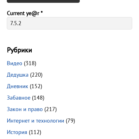
Current ye@r
*
Рубрики
Видео
(318)
Дедушка
(220)
Дневник
(152)
Забавное
(148)
Закон и право
(217)
Интернет и технологии
(79)
История
(112)