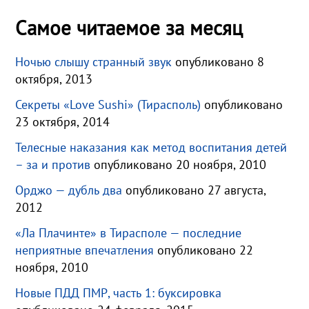
Самое читаемое за месяц
Ночью слышу странный звук
опубликовано 8
октября, 2013
Секреты «Love Sushi» (Тирасполь)
опубликовано
23 октября, 2014
Телесные наказания как метод воспитания детей
– за и против
опубликовано 20 ноября, 2010
Орджо — дубль два
опубликовано 27 августа,
2012
«Ла Плачинте» в Тирасполе — последние
неприятные впечатления
опубликовано 22
ноября, 2010
Новые ПДД ПМР, часть 1: буксировка