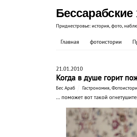
Бессарабские
Приднестровье: история, фото, набл
Главная
фотоистории
П
21.01.2010
Когда в душе горит п
Бес Араб
Гастрономия
,
Фотоистор
… поможет вот такой огнетушите