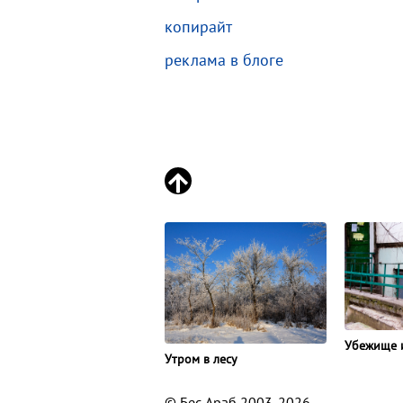
копирайт
реклама в блоге
Убежище 
Утром в лесу
© Бес Араб 2003-2026