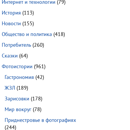
Интернет и технологии
(79)
История
(113)
Новости
(155)
Общество и политика
(418)
Потребитель
(260)
Сказки
(64)
Фотоистории
(961)
Гастрономия
(42)
ЖЗЛ
(189)
Зарисовки
(178)
Мир вокруг
(78)
Приднестровье в фотографиях
(244)