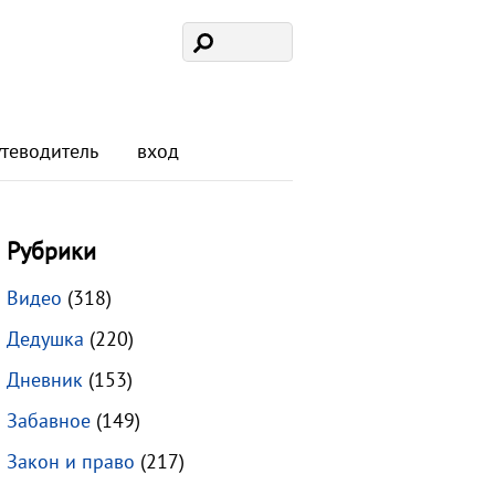
утеводитель
вход
Рубрики
Видео
(318)
Дедушка
(220)
Дневник
(153)
Забавное
(149)
Закон и право
(217)