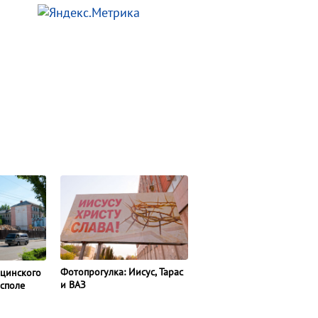
Фотопрогулка: Иисус, Тарас
ицинского
и ВАЗ
асполе