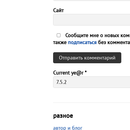
Сайт
Сообщите мне о новых комм
также
подписаться
без коммента
Current ye@r
*
разное
автор и блог