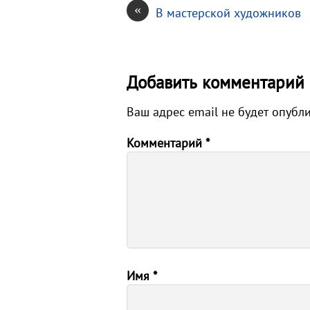
«
В мастерской художников
Добавить комментарий
Ваш адрес email не будет опубл
Комментарий
*
Имя
*