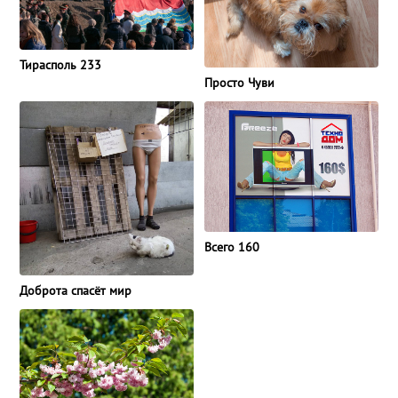
Тирасполь 233
Просто Чуви
Всего 160
Доброта спасёт мир