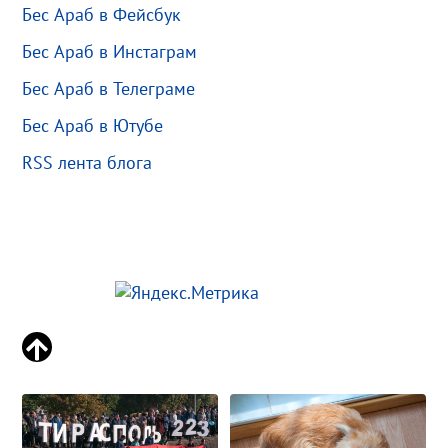
Бес Араб в Фейсбук
Бес Араб в Инстаграм
Бес Араб в Телеграме
Бес Араб в Ютубе
RSS лента блога