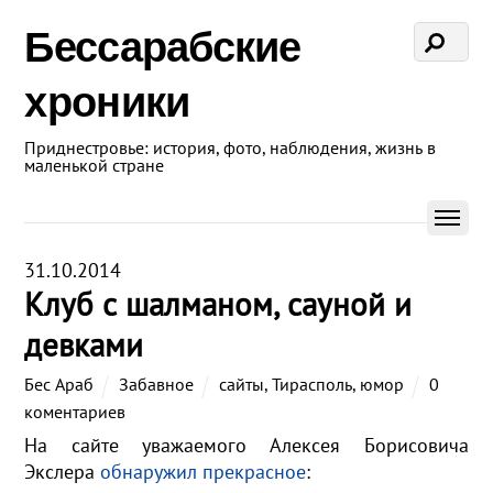
Бессарабские
хроники
Приднестровье: история, фото, наблюдения, жизнь в
маленькой стране
31.10.2014
Клуб с шалманом, сауной и
девками
Бес Араб
Забавное
сайты
,
Тирасполь
,
юмор
0
коментариев
На сайте уважаемого Алексея Борисовича
Экслера
обнаружил прекрасное
: