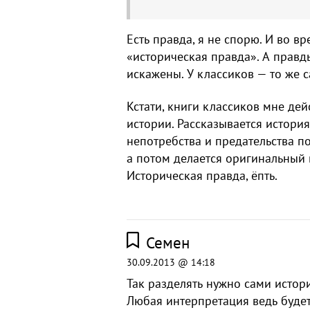
Есть правда, я не спорю. И во в
«историческая правда». А правд
искажены. У классиков — то же с
Кстати, книги классиков мне де
истории. Рассказывается история
непотребства и предательства п
а потом делается оригинальный 
Историческая правда, ёпть.
Семен
30.09.2013 @ 14:18
Так разделять нужно сами истор
Любая интерпретация ведь будет