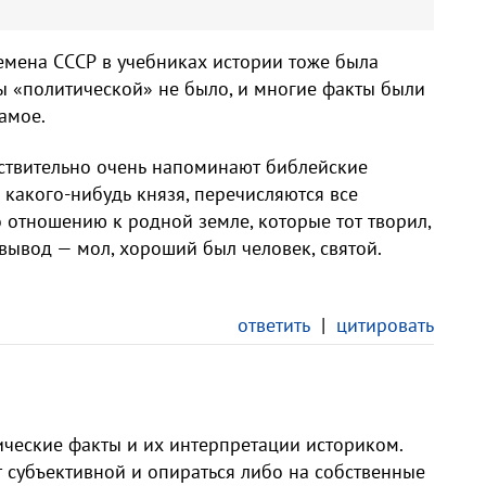
ремена СССР в учебниках истории тоже была
ы «политической» не было, и многие факты были
амое.
йствительно очень напоминают библейские
 какого-нибудь князя, перечисляются все
о отношению к родной земле, которые тот творил,
вывод — мол, хороший был человек, святой.
ответить
|
цитировать
ические факты и их интерпретации историком.
 субъективной и опираться либо на собственные