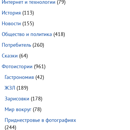
Интернет и технологии
(79)
История
(113)
Новости
(155)
Общество и политика
(418)
Потребитель
(260)
Сказки
(64)
Фотоистории
(961)
Гастрономия
(42)
ЖЗЛ
(189)
Зарисовки
(178)
Мир вокруг
(78)
Приднестровье в фотографиях
(244)