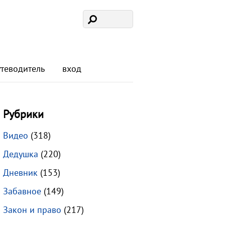
утеводитель
вход
Рубрики
Видео
(318)
Дедушка
(220)
Дневник
(153)
Забавное
(149)
Закон и право
(217)