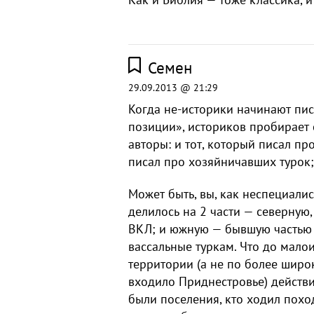
Семен
29.09.2013 @ 21:29
Когда не-историки начинают пис
позиции», историков пробирает
авторы: и тот, который писал пр
писал про хозяйничавших турок;
Может быть, вы, как неспециалис
делилось на 2 части — северную,
ВКЛ; и южную — бывшую частью 
вассальные туркам. Что до мало
территории (а не по более шир
входило Приднестровье) действи
были поселения, кто ходил поход