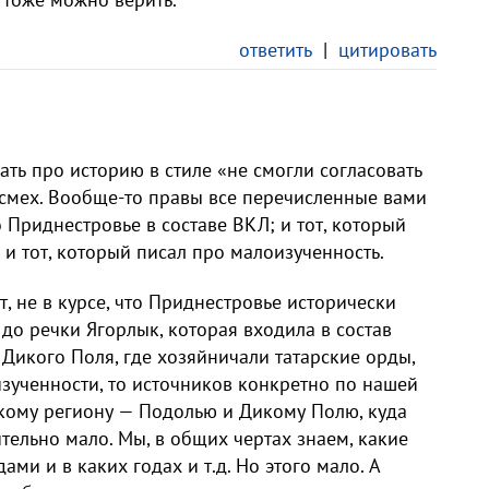
ответить
|
цитировать
ать про историю в стиле «не смогли согласовать
 смех. Вообще-то правы все перечисленные вами
о Приднестровье в составе ВКЛ; и тот, который
 и тот, который писал про малоизученность.
т, не в курсе, что Приднестровье исторически
 до речки Ягорлык, которая входила в состав
Дикого Поля, где хозяйничали татарские орды,
изученности, то источников конкретно по нашей
окому региону — Подолью и Дикому Полю, куда
тельно мало. Мы, в общих чертах знаем, какие
ами и в каких годах и т.д. Но этого мало. А