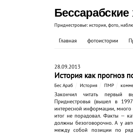
Бессарабские
Приднестровье: история, фото, набл
Главная
фотоистории
П
28.09.2013
История как прогноз п
Бес Араб
История
ПМР
комме
Закончил читать первый вы
Приднестровья (вышел в 1997
интересной информации, много 
итог не порадовал. Факты — ка
должны безоговорочно. А у авт
между собой позиции по ряд