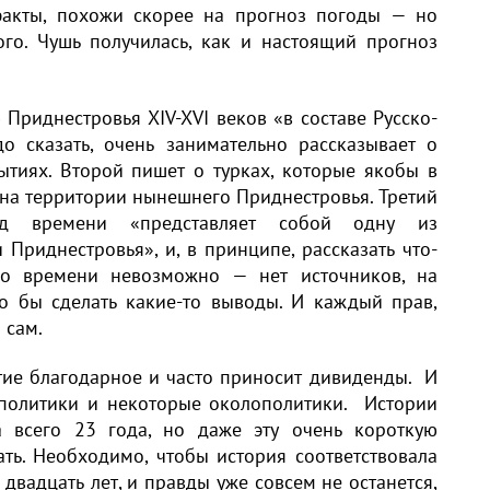
факты, похожи скорее на прогноз погоды — но
го. Чушь получилась, как и настоящий прогноз
Приднестровья XIV-XVI веков «в составе Русско-
адо сказать, очень занимательно рассказывает о
тиях. Второй пишет о турках, которые якобы в
 на территории нынешнего Приднестровья. Третий
од времени «представляет собой одну из
Приднестровья», и, в принципе, рассказать что-
го времени невозможно — нет источников, на
 бы сделать какие-то выводы. И каждый прав,
 сам.
ие благодарное и часто приносит дивиденды. И
политики и некоторые околополитики. Истории
а всего 23 года, но даже эту очень короткую
ть. Необходимо, чтобы история соответствовала
двадцать лет, и правды уже совсем не останется,