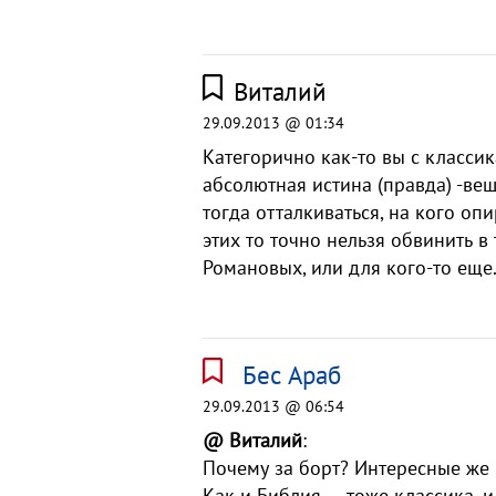
Виталий
29.09.2013 @ 01:34
Категорично как-то вы с классик
абсолютная истина (правда) -вещ
тогда отталкиваться, на кого оп
этих то точно нельзя обвинить 
Романовых, или для кого-то еще
Бес Араб
29.09.2013 @ 06:54
@ Виталий
:
Почему за борт? Интересные же 
Как и Библия — тоже классика, и