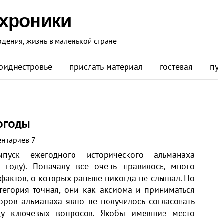
 хроники
юдения, жизнь в маленькой стране
риднестровье
прислать материал
гостевая
п
огоды
нтариев 7
пуск ежегодного исторического альманаха
 году). Поначалу всё очень нравилось, много
фактов, о которых раньше никогда не слышал. Но
тегория точная, они как аксиома и приниматься
оров альманаха явно не получилось согласовать
у ключевых вопросов. Якобы имевшие место