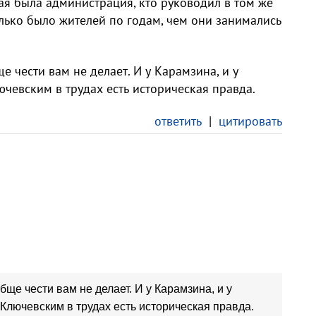
кая была администрация, кто руководил в том же
лько было жителей по годам, чем они занимались
е чести вам не делает. И у Карамзина, и у
ючевским в трудах есть историческая правда.
ответить
|
цитировать
бще чести вам не делает. И у Карамзина, и у
 Ключевским в трудах есть историческая правда.