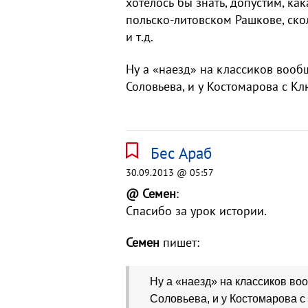
хотелось бы знать, допустим, ка
польско-литовском Рашкове, ско
и т.д.
Ну а «наезд» на классиков вообщ
Соловьева, и у Костомарова с Кл
Бес Араб
30.09.2013 @ 05:57
@ Семен
:
Спасибо за урок истории.
Семен
пишет:
Ну а «наезд» на классиков воо
Соловьева, и у Костомарова с