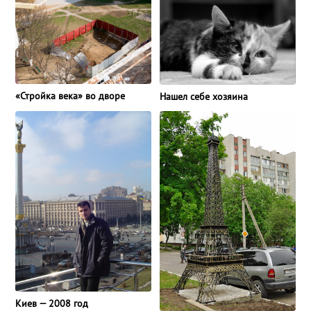
«Стройка века» во дворе
Нашел себе хозяина
Киев — 2008 год