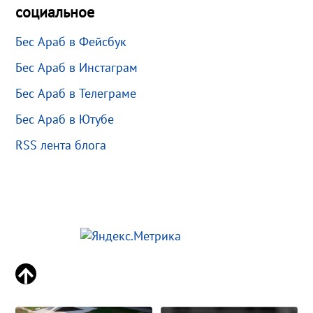
социальное
Бес Араб в Фейсбук
Бес Араб в Инстаграм
Бес Араб в Телеграме
Бес Араб в Ютубе
RSS лента блога