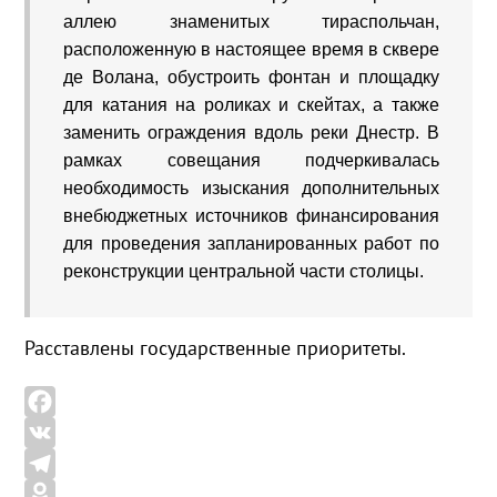
аллею знаменитых тираспольчан,
расположенную в настоящее время в сквере
де Волана, обустроить фонтан и площадку
для катания на роликах и скейтах, а также
заменить ограждения вдоль реки Днестр. В
рамках совещания подчеркивалась
необходимость изыскания дополнительных
внебюджетных источников финансирования
для проведения запланированных работ по
реконструкции центральной части столицы.
Расставлены государственные приоритеты.
F
a
V
c
K
T