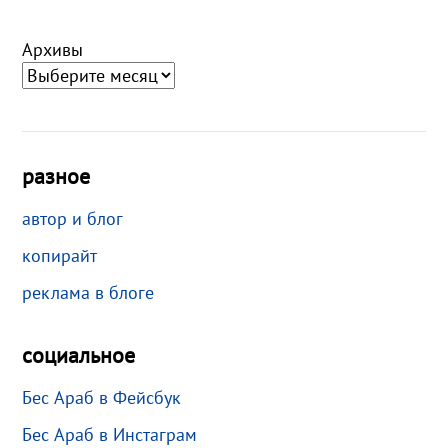
Архивы
разное
автор и блог
копирайт
реклама в блоге
социальное
Бес Араб в Фейсбук
Бес Араб в Инстаграм