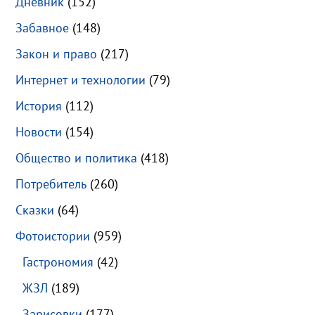
Дневник
(152)
Забавное
(148)
Закон и право
(217)
Интернет и технологии
(79)
История
(112)
Новости
(154)
Общество и политика
(418)
Потребитель
(260)
Сказки
(64)
Фотоистории
(959)
Гастрономия
(42)
ЖЗЛ
(189)
Зарисовки
(177)