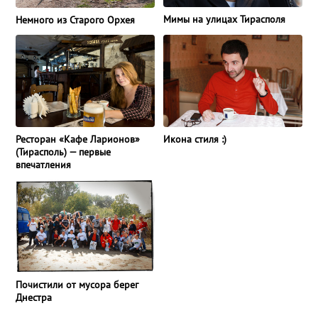
Мимы на улицах Тирасполя
Немного из Старого Орхея
Ресторан «Кафе Ларионов»
Икона стиля :)
(Тирасполь) — первые
впечатления
Почистили от мусора берег
Днестра