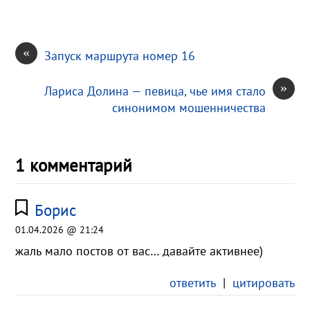
i
ь
«
Запуск маршрута номер 16
»
Лариса Долина — певица, чье имя стало
синонимом мошенничества
1 комментарий
Борис
01.04.2026 @ 21:24
жаль мало постов от вас… давайте активнее)
ответить
|
цитировать