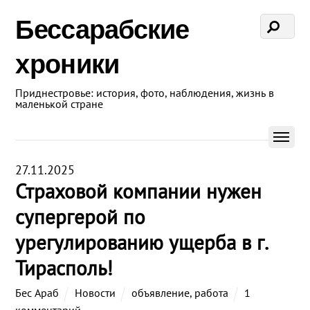
Бессарабские
хроники
Приднестровье: история, фото, наблюдения, жизнь в
маленькой стране
27.11.2025
Страховой компании нужен
супергерой по
урегулированию ущерба в г.
Тирасполь!
Бес Араб
Новости
объявление
,
работа
1
комментарий