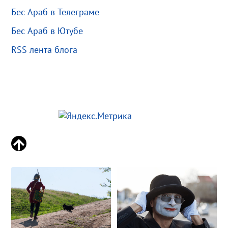
Бес Араб в Телеграме
Бес Араб в Ютубе
RSS лента блога