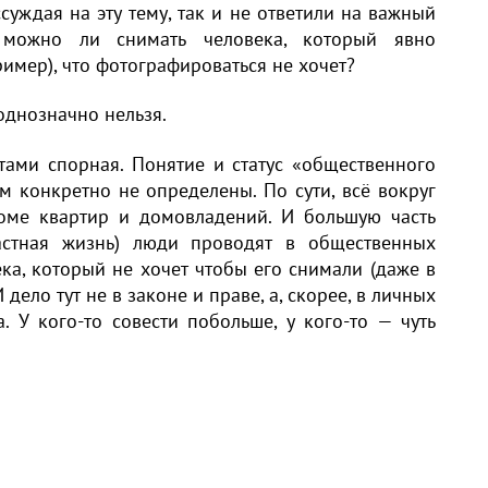
суждая на эту тему, так и не ответили на важный
 можно ли снимать человека, который явно
ример), что фотографироваться не хочет?
однозначно нельзя.
ами спорная. Понятие и статус «общественного
м конкретно не определены. По сути, всё вокруг
оме квартир и домовладений. И большую часть
астная жизнь) люди проводят в общественных
ка, который не хочет чтобы его снимали (даже в
дело тут не в законе и праве, а, скорее, в личных
. У кого-то совести побольше, у кого-то — чуть