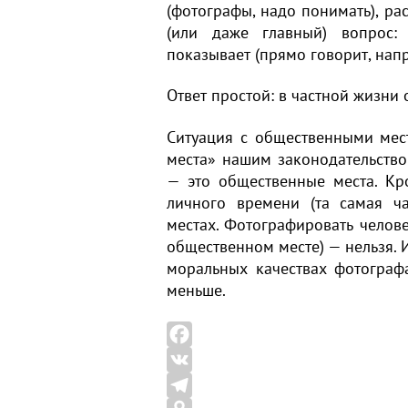
(фотографы, надо понимать), рас
(или даже главный) вопрос:
показывает (прямо говорит, нап
Ответ простой: в частной жизни 
Ситуация с общественными мест
места» нашим законодательство
— это общественные места. Кр
личного времени (та самая ч
местах. Фотографировать челове
общественном месте) — нельзя. И 
моральных качествах фотографа
меньше.
F
a
V