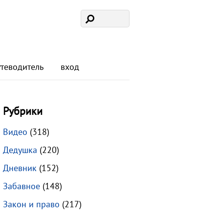
утеводитель
вход
Рубрики
Видео
(318)
Дедушка
(220)
Дневник
(152)
Забавное
(148)
Закон и право
(217)