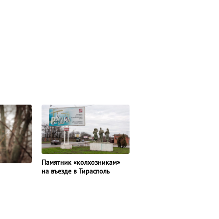
Памятник «колхозникам»
на въезде в Тирасполь