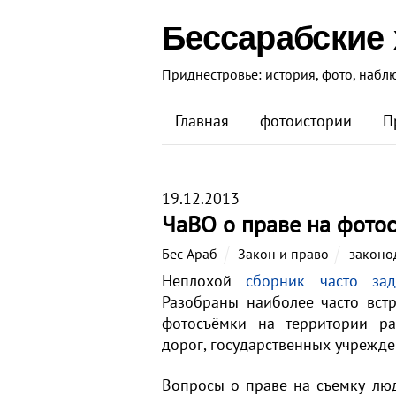
Бессарабские
Приднестровье: история, фото, набл
Главная
фотоистории
П
19.12.2013
ЧаВО о праве на фото
Бес Араб
Закон и право
законо
Неплохой
сборник часто за
Разобраны наиболее часто вст
фотосъёмки на территории ра
дорог, государственных учреждени
Вопросы о праве на съемку люд