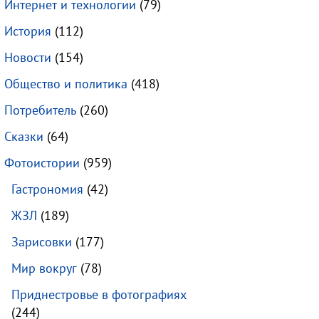
Интернет и технологии
(79)
История
(112)
Новости
(154)
Общество и политика
(418)
Потребитель
(260)
Сказки
(64)
Фотоистории
(959)
Гастрономия
(42)
ЖЗЛ
(189)
Зарисовки
(177)
Мир вокруг
(78)
Приднестровье в фотографиях
(244)