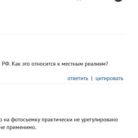
я РФ. Как это относится к местным реалиям?
ответить
|
цитировать
во на фотосъемку практически не урегулировано
лне применимо.