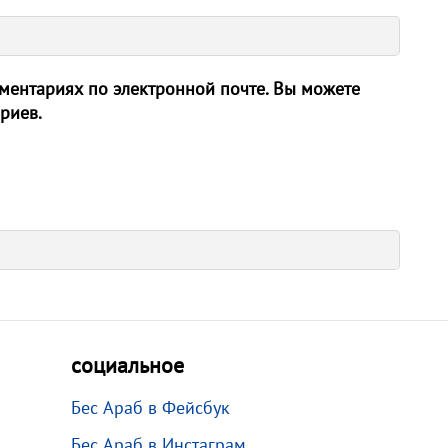
ентариях по электронной почте. Вы можете
риев.
социальное
Бес Араб в Фейсбук
Бес Араб в Инстаграм