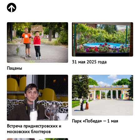
31 мая 2025 года
Пацаны
Парк «Победа» — 1 мая
Встреча приднестровских и
московских блоггеров