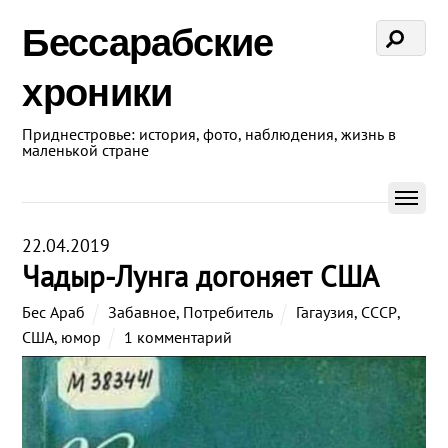
Бессарабские
хроники
Приднестровье: история, фото, наблюдения, жизнь в
маленькой стране
22.04.2019
Чадыр-Лунга догоняет США
Бес Араб
Забавное
,
Потребитель
Гагаузия
,
СССР
,
США
,
юмор
1 комментарий