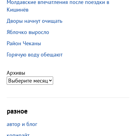
Молдавские впечатления после поездки в
Кишинёв
Дворы начнут очищать
Яблочко выросло
Район Чеканы
Горячую воду обещают
Архивы
разное
автор и блог
копирайт