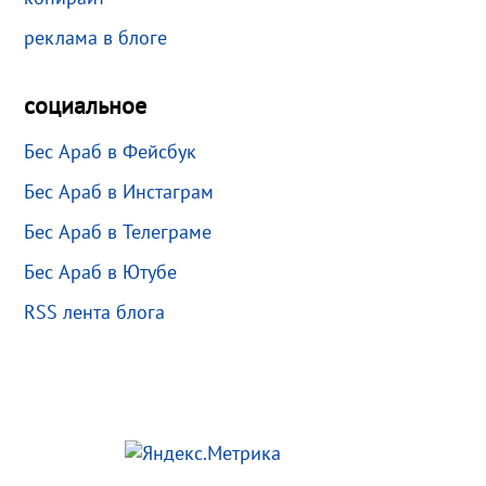
реклама в блоге
социальное
Бес Араб в Фейсбук
Бес Араб в Инстаграм
Бес Араб в Телеграме
Бес Араб в Ютубе
RSS лента блога