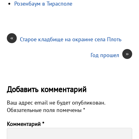
Розенбаум в Тирасполе
k
т
i
ь
«
Старое кладбище на окраине села Плоть
»
Год прошел
Добавить комментарий
Ваш адрес email не будет опубликован.
Обязательные поля помечены
*
Комментарий
*