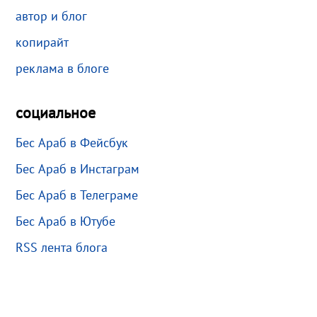
автор и блог
копирайт
реклама в блоге
социальное
Бес Араб в Фейсбук
Бес Араб в Инстаграм
Бес Араб в Телеграме
Бес Араб в Ютубе
RSS лента блога