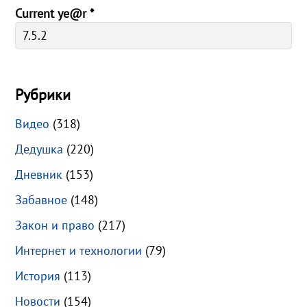
Current ye@r
*
Рубрики
Видео
(318)
Дедушка
(220)
Дневник
(153)
Забавное
(148)
Закон и право
(217)
Интернет и технологии
(79)
История
(113)
Новости
(154)