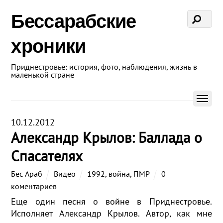
Бессарабские
хроники
Приднестровье: история, фото, наблюдения, жизнь в
маленькой стране
10.12.2012
Александр Крылов: Баллада о
Спасателях
Бес Араб
Видео
1992
,
война
,
ПМР
0
коментариев
Еще один песня о войне в Приднестровье.
Исполняет Александр Крылов. Автор, как мне