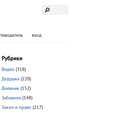
утеводитель
вход
Рубрики
Видео
(318)
Дедушка
(220)
Дневник
(152)
Забавное
(148)
Закон и право
(217)