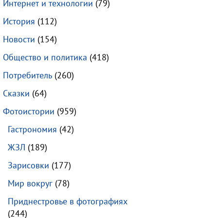
Интернет и технологии
(79)
История
(112)
Новости
(154)
Общество и политика
(418)
Потребитель
(260)
Сказки
(64)
Фотоистории
(959)
Гастрономия
(42)
ЖЗЛ
(189)
Зарисовки
(177)
Мир вокруг
(78)
Приднестровье в фотографиях
(244)