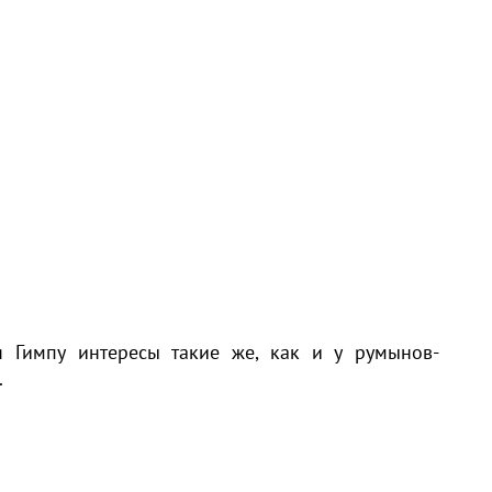
 Гимпу интересы такие же, как и у румынов-
.