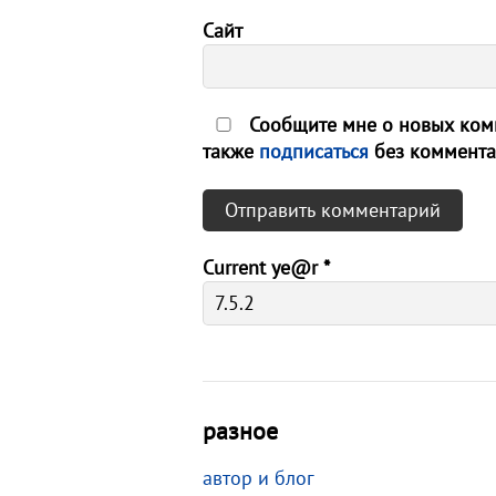
Сайт
Сообщите мне о новых комм
также
подписаться
без коммента
Current ye@r
*
разное
автор и блог