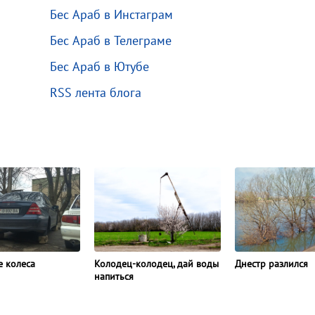
Бес Араб в Инстаграм
Бес Араб в Телеграме
Бес Араб в Ютубе
RSS лента блога
Днестр разлился
е колеса
Колодец-колодец, дай воды
напиться