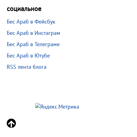
социальное
Бес Араб в Фейсбук
Бес Араб в Инстаграм
Бес Араб в Телеграме
Бес Араб в Ютубе
RSS лента блога