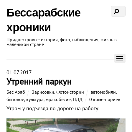
Бессарабские
хроники
Приднестровье: история, фото, наблюдения, жизнь в
маленькой стране
01.07.2017
Утренний паркун
Бес Араб
Зарисовки
,
Фотоистории
автомобили
,
бытовое
,
культура
,
мракобесие
,
ПДД
0 коментариев
Утром у подъезда по дороге на работу: