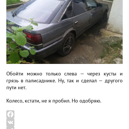
Обойти можно только слева — через кусты и
грязь в палисаднике. Ну, так и сделал — другого
пути нет.
Колесо, кстати, не я пробил. Но одобряю.
F