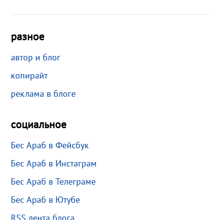
разное
автор и блог
копирайт
реклама в блоге
социальное
Бес Араб в Фейсбук
Бес Араб в Инстаграм
Бес Араб в Телеграме
Бес Араб в Ютубе
RSS лента блога