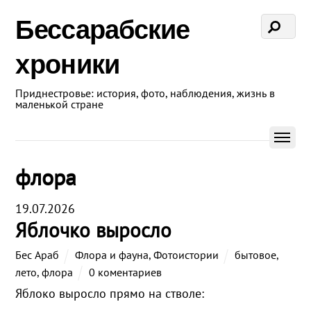
Бессарабские
хроники
Приднестровье: история, фото, наблюдения, жизнь в
маленькой стране
флора
19.07.2026
Яблочко выросло
Бес Араб
Флора и фауна
,
Фотоистории
бытовое
,
лето
,
флора
0 коментариев
Яблоко выросло прямо на стволе: