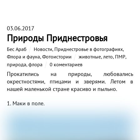
03.06.2017
Природы Приднестровья
Бес Араб
Новости
,
Приднестровье в фотографиях
,
Флора и фауна
,
Фотоистории
животные
,
лето
,
ПМР
,
природа
,
флора
0 коментариев
Прокатились на природы, любовались
окрестностями, птицами и зверями. Летом в
нашей маленькой стране красиво и пыльно.
1. Маки в поле.