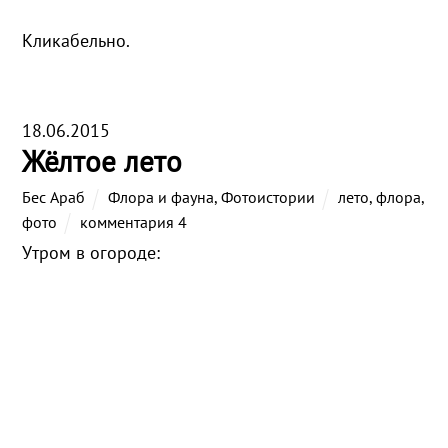
Кликабельно.
18.06.2015
Жёлтое лето
Бес Араб
Флора и фауна
,
Фотоистории
лето
,
флора
,
фото
комментария 4
Утром в огороде: