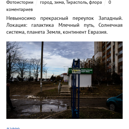
Фотоистории
город
,
зима
,
Тирасполь
,
флора
0
коментариев
Невыносимо прекрасный переулок Западный.
Локация: галактика Млечный путь, Солнечная
система, планета Земля, континент Евразия.
далее