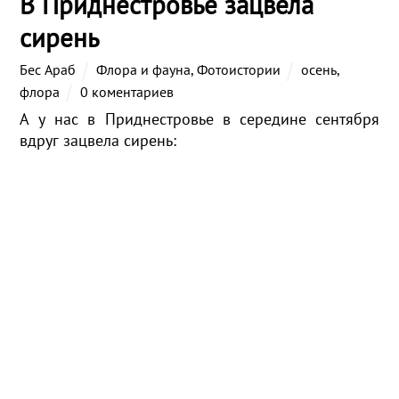
В Приднестровье зацвела
сирень
Бес Араб
Флора и фауна
,
Фотоистории
осень
,
флора
0 коментариев
А у нас в Приднестровье в середине сентября
вдруг зацвела сирень: