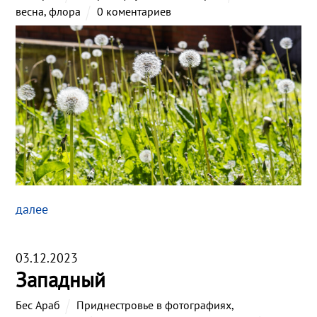
весна
,
флора
0 коментариев
далее
03.12.2023
Западный
Бес Араб
Приднестровье в фотографиях
,