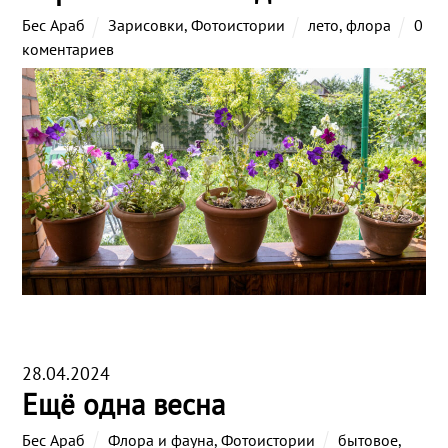
Бес Араб
Зарисовки
,
Фотоистории
лето
,
флора
0
коментариев
28.04.2024
Ещё одна весна
Бес Араб
Флора и фауна
,
Фотоистории
бытовое
,