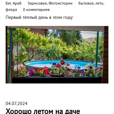
Бес Араб
Зарисовки
,
Фотоистории
бытовое
,
лето
,
флора
0 коментариев
Первый тёплый день в этом году:
04.07.2024
Хорошо летом на даче