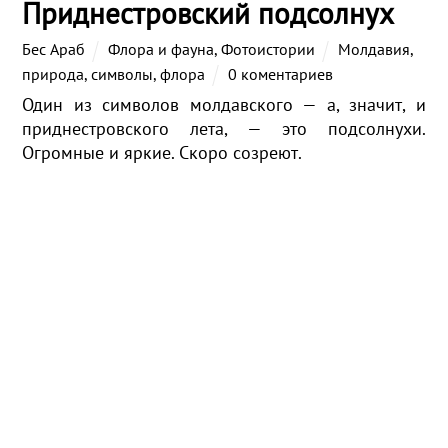
Приднестровский подсолнух
Бес Араб
Флора и фауна
,
Фотоистории
Молдавия
,
природа
,
символы
,
флора
0 коментариев
Один из символов молдавского — а, значит, и
приднестровского лета, — это подсолнухи.
Огромные и яркие. Скоро созреют.