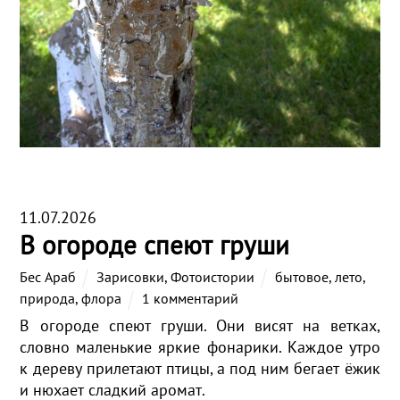
11.07.2026
В огороде спеют груши
Бес Араб
Зарисовки
,
Фотоистории
бытовое
,
лето
,
природа
,
флора
1 комментарий
В огороде спеют груши. Они висят на ветках,
словно маленькие яркие фонарики. Каждое утро
к дереву прилетают птицы, а под ним бегает ёжик
и нюхает сладкий аромат.