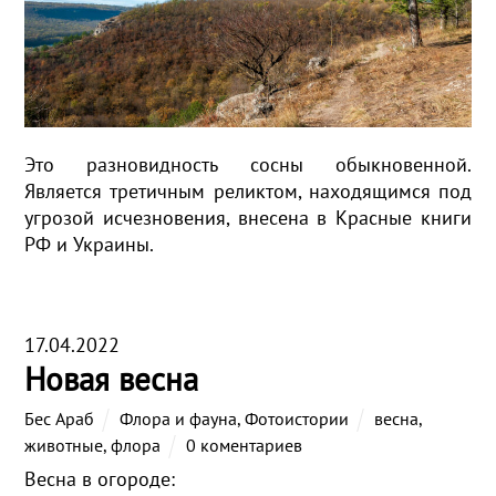
Это разновидность сосны обыкновенной.
Является третичным реликтом, находящимся под
угрозой исчезновения, внесена в Красные книги
РФ и Украины.
17.04.2022
Новая весна
Бес Араб
Флора и фауна
,
Фотоистории
весна
,
животные
,
флора
0 коментариев
Весна в огороде: