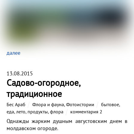
далее
13.08.2015
Садово-огородное,
традиционное
Бес Араб
Флора и фауна
,
Фотоистории
бытовое
,
еда
,
лето
,
продукты
,
флора
комментария 2
Однажды жарким душным августовским днем в
молдавском огороде.