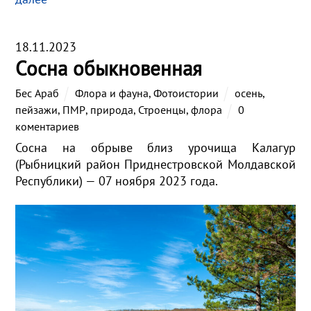
18.11.2023
Сосна обыкновенная
Бес Араб
Флора и фауна
,
Фотоистории
осень
,
пейзажи
,
ПМР
,
природа
,
Строенцы
,
флора
0
коментариев
Сосна на обрыве близ урочища Калагур
(Рыбницкий район Приднестровской Молдавской
Республики) — 07 ноября 2023 года.