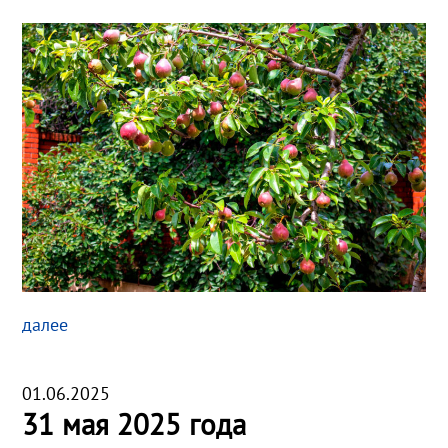
далее
01.06.2025
31 мая 2025 года