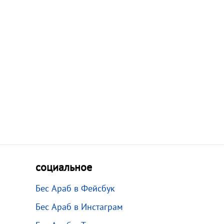
социальное
Бес Араб в Фейсбук
Бес Араб в Инстаграм