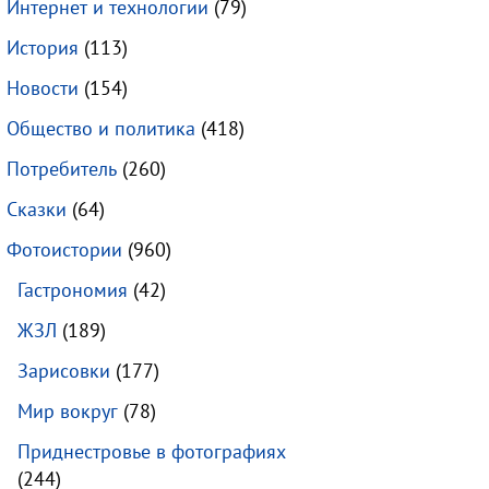
Интернет и технологии
(79)
История
(113)
Новости
(154)
Общество и политика
(418)
Потребитель
(260)
Сказки
(64)
Фотоистории
(960)
Гастрономия
(42)
ЖЗЛ
(189)
Зарисовки
(177)
Мир вокруг
(78)
Приднестровье в фотографиях
(244)