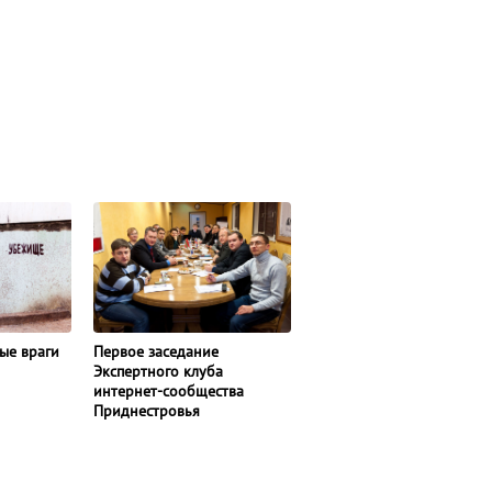
Первое заседание
ые враги
Экспертного клуба
интернет-сообщества
Приднестровья