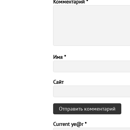
Комментарий
*
Имя
*
Сайт
Current ye@r
*