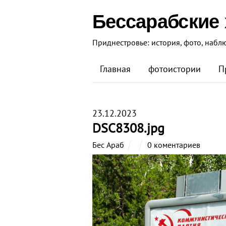
Бессарабские
Приднестровье: история, фото, набл
Главная
фотоистории
П
23.12.2023
DSC8308.jpg
Бес Араб
0 коментариев