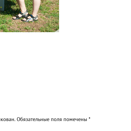
икован.
Обязательные поля помечены
*