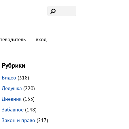
утеводитель
вход
Рубрики
Видео
(318)
Дедушка
(220)
Дневник
(153)
Забавное
(148)
Закон и право
(217)