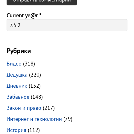
Current ye@r
*
Рубрики
Видео
(318)
Дедушка
(220)
Дневник
(152)
Забавное
(148)
Закон и право
(217)
Интернет и технологии
(79)
История
(112)