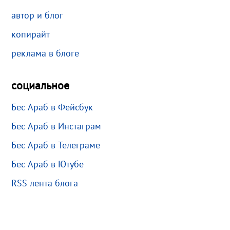
автор и блог
копирайт
реклама в блоге
социальное
Бес Араб в Фейсбук
Бес Араб в Инстаграм
Бес Араб в Телеграме
Бес Араб в Ютубе
RSS лента блога