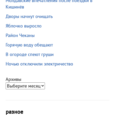
Молдавские впечатления после поездки в
Кишинёв
Дворы начнут очищать
Яблочко выросло
Район Чеканы
Горячую воду обещают
В огороде спеют груши
Ночью отключили электричество
Архивы
разное