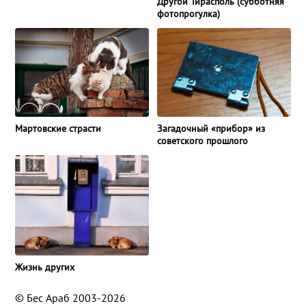
Другой Тирасполь (субботняя
фотопрогулка)
Мартовские страсти
Загадочный «прибор» из
советского прошлого
Жизнь других
© Бес Араб 2003-2026