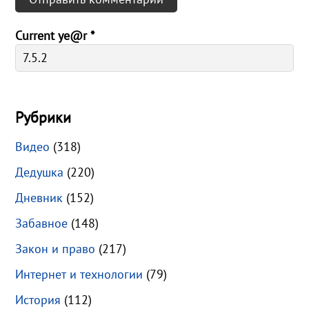
Current ye@r
*
Рубрики
Видео
(318)
Дедушка
(220)
Дневник
(152)
Забавное
(148)
Закон и право
(217)
Интернет и технологии
(79)
История
(112)