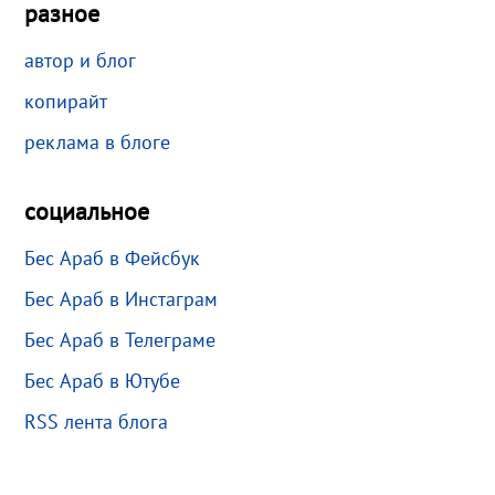
разное
автор и блог
копирайт
реклама в блоге
социальное
Бес Араб в Фейсбук
Бес Араб в Инстаграм
Бес Араб в Телеграме
Бес Араб в Ютубе
RSS лента блога