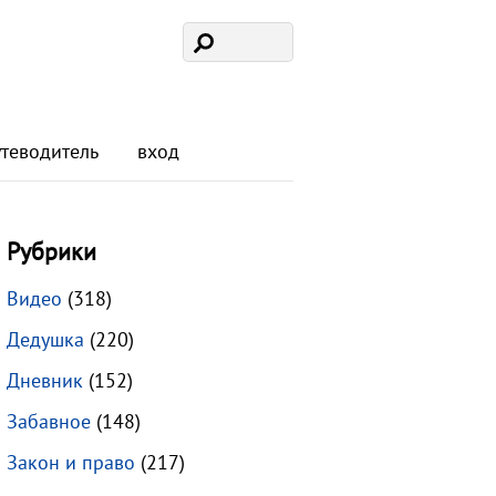
утеводитель
вход
Рубрики
Видео
(318)
Дедушка
(220)
Дневник
(152)
Забавное
(148)
Закон и право
(217)