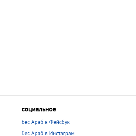
социальное
Бес Араб в Фейсбук
Бес Араб в Инстаграм