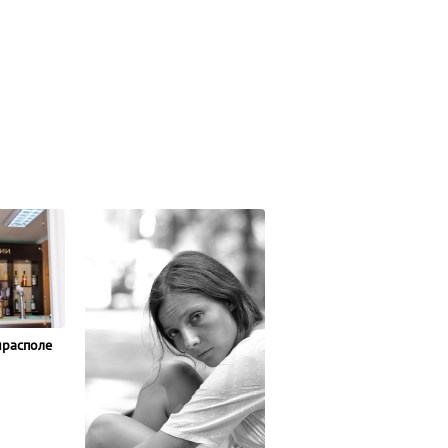
ирасполе