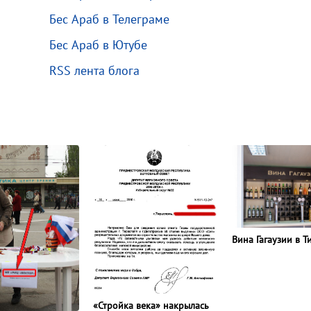
Бес Араб в Телеграме
Бес Араб в Ютубе
RSS лента блога
Вина Гагаузии в Т
«Стройка века» накрылась