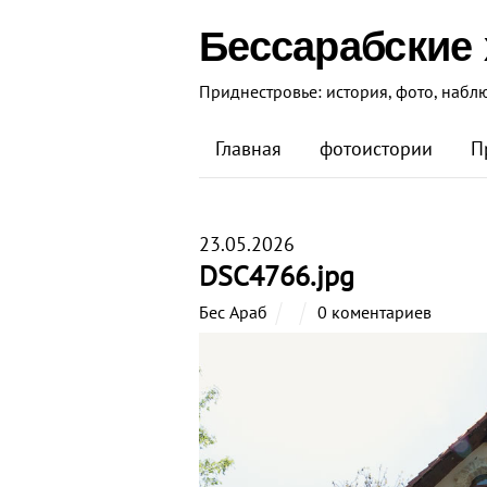
Бессарабские
Приднестровье: история, фото, набл
Главная
фотоистории
П
23.05.2026
DSC4766.jpg
Бес Араб
0 коментариев