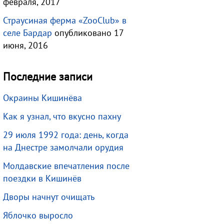
февраля, 2017
Страусиная ферма «ZooClub» в
селе Бардар
опубликовано 17
июня, 2016
Последние записи
Окраины Кишинёва
Как я узнал, что вкусно пахну
29 июля 1992 года: день, когда
на Днестре замолчали орудия
Молдавские впечатления после
поездки в Кишинёв
Дворы начнут очищать
Яблочко выросло