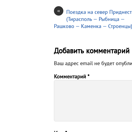
«
Поездка на север Приднес
(Тирасполь — Рыбница —
Рашково — Каменка — Строенцы
Добавить комментарий
Ваш адрес email не будет опубл
Комментарий
*