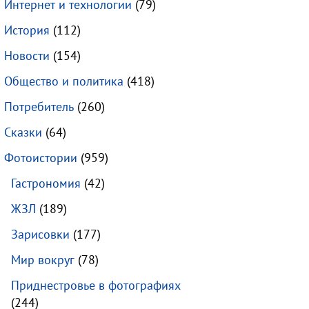
Интернет и технологии
(79)
История
(112)
Новости
(154)
Общество и политика
(418)
Потребитель
(260)
Сказки
(64)
Фотоистории
(959)
Гастрономия
(42)
ЖЗЛ
(189)
Зарисовки
(177)
Мир вокруг
(78)
Приднестровье в фотографиях
(244)