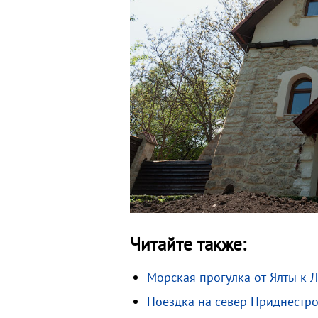
Читайте также:
Морская прогулка от Ялты к 
Поездка на север Приднестро