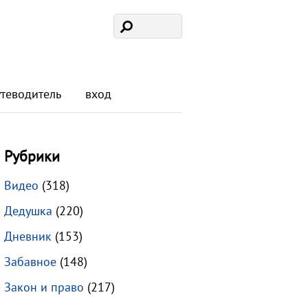
утеводитель
вход
Рубрики
Видео
(318)
Дедушка
(220)
Дневник
(153)
Забавное
(148)
Закон и право
(217)