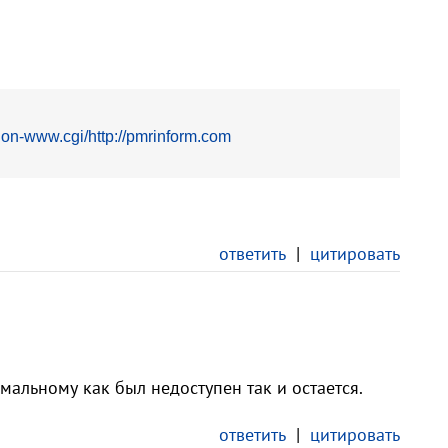
non-www.cgi/http://pmrinform.com
ответить
|
цитировать
мальному как был недоступен так и остается.
ответить
|
цитировать