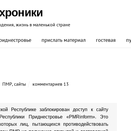
 хроники
юдения, жизнь в маленькой стране
риднестровье
прислать материал
гостевая
п
ПМР
,
сайты
комментариев 13
кой Республике заблокирован доступ к сайту
Республики Приднестровье «PMRinform». Это
которых лиц, пытающихся противодействовать