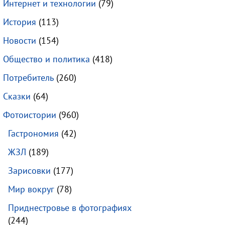
Интернет и технологии
(79)
История
(113)
Новости
(154)
Общество и политика
(418)
Потребитель
(260)
Сказки
(64)
Фотоистории
(960)
Гастрономия
(42)
ЖЗЛ
(189)
Зарисовки
(177)
Мир вокруг
(78)
Приднестровье в фотографиях
(244)