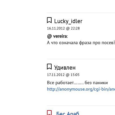
Lucky_idler
16.11.2012 @ 22:28
@ vereira
:
А что означала фраза про посев?
Удивлен
17.11.2012 @ 15:05
Все работает…….. без паники
http://anonymouse.org/cgi-bin/a
Бес Араб