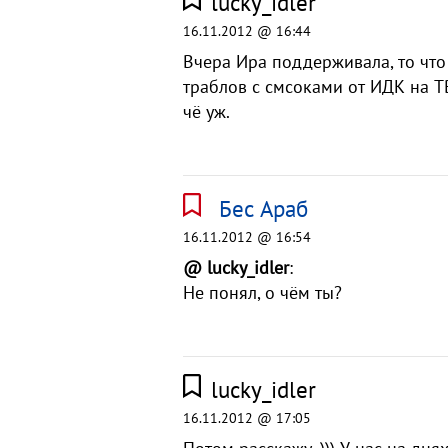
lucky_idler
16.11.2012 @ 16:44
Вчера Ира поддерживала, то что 
траблов с смсоками от ИДК на Т
чё уж.
Бес Араб
16.11.2012 @ 16:54
@ lucky_idler
:
Не понял, о чём ты?
lucky_idler
16.11.2012 @ 17:05