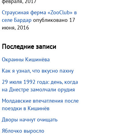
февраля, 2017
Страусиная ферма «ZooClub» в
селе Бардар
опубликовано 17
июня, 2016
Последние записи
Окраины Кишинёва
Как я узнал, что вкусно пахну
29 июля 1992 года: день, когда
на Днестре замолчали орудия
Молдавские впечатления после
поездки в Кишинёв
Дворы начнут очищать
Яблочко выросло