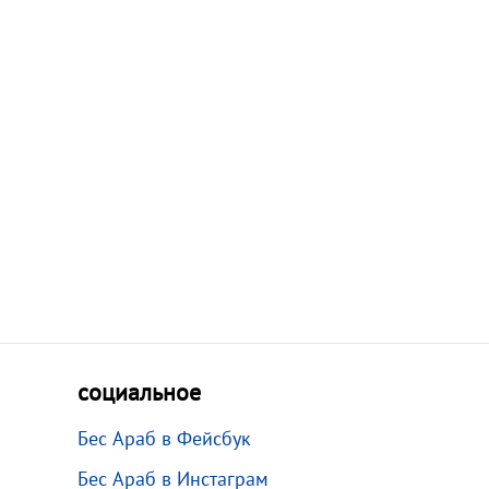
социальное
Бес Араб в Фейсбук
Бес Араб в Инстаграм