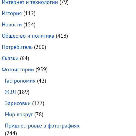
Интернет и технологии
(79)
История
(112)
Новости
(154)
Общество и политика
(418)
Потребитель
(260)
Сказки
(64)
Фотоистории
(959)
Гастрономия
(42)
ЖЗЛ
(189)
Зарисовки
(177)
Мир вокруг
(78)
Приднестровье в фотографиях
(244)