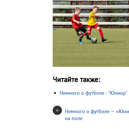
Читайте также:
Немного о футболе - "Юниор"
«
Немного о футболе — «Юн
на поле