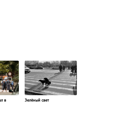
л в
Зелёный свет