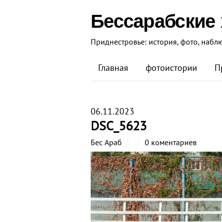
Бессарабские
Приднестровье: история, фото, набл
Главная
фотоистории
П
06.11.2023
DSC_5623
Бес Араб
0 коментариев