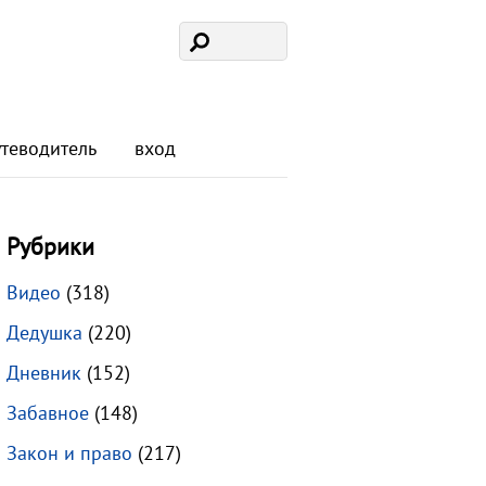
утеводитель
вход
Рубрики
Видео
(318)
Дедушка
(220)
Дневник
(152)
Забавное
(148)
Закон и право
(217)