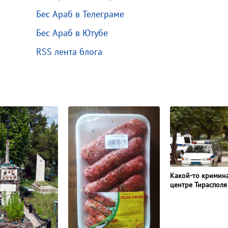
Бес Араб в Телеграме
Бес Араб в Ютубе
RSS лента блога
Какой-то кримина
центре Тирасполя