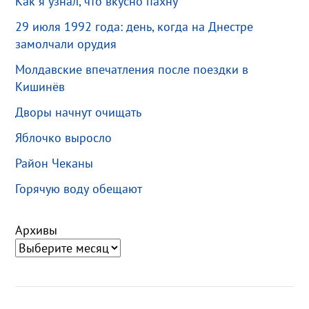
Как я узнал, что вкусно пахну
29 июля 1992 года: день, когда на Днестре
замолчали орудия
Молдавские впечатления после поездки в
Кишинёв
Дворы начнут очищать
Яблочко выросло
Район Чеканы
Горячую воду обещают
Архивы