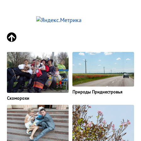
Природы Приднестровья
Скоморохи