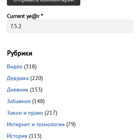
Current ye@r
*
Рубрики
Видео
(318)
Дедушка
(220)
Дневник
(153)
Забавное
(148)
Закон и право
(217)
Интернет и технологии
(79)
История
(113)