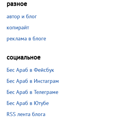
разное
автор и блог
копирайт
реклама в блоге
социальное
Бес Араб в Фейсбук
Бес Араб в Инстаграм
Бес Араб в Телеграме
Бес Араб в Ютубе
RSS лента блога