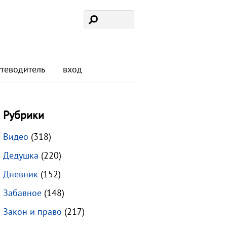
утеводитель
вход
Рубрики
Видео
(318)
Дедушка
(220)
Дневник
(152)
Забавное
(148)
Закон и право
(217)