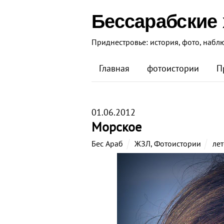
Бессарабские
Приднестровье: история, фото, набл
Главная
фотоистории
П
01.06.2012
Морское
Бес Араб
ЖЗЛ
,
Фотоистории
лет