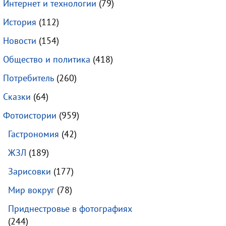
Интернет и технологии
(79)
История
(112)
Новости
(154)
Общество и политика
(418)
Потребитель
(260)
Сказки
(64)
Фотоистории
(959)
Гастрономия
(42)
ЖЗЛ
(189)
Зарисовки
(177)
Мир вокруг
(78)
Приднестровье в фотографиях
(244)