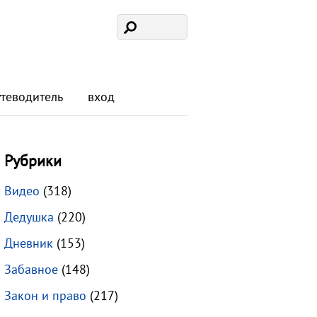
утеводитель
вход
Рубрики
Видео
(318)
Дедушка
(220)
Дневник
(153)
Забавное
(148)
Закон и право
(217)