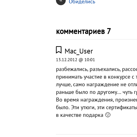
Обиделись
комментариев 7
Mac_User
13.12.2012 @ 10:01
разбежались, разъехались, расс
принимать участие в конкурсе с
лучше, само награждение не отли
раньше было по другому… чуть г
Во время награждения, произне
было. Эти утюги, эти сертификат
в качестве подарка 🙁