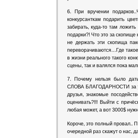
6. При вручении подарков.
конкурсанткам подарить цвет
забирать, куда-то там ложит
подарки?! Что это за скопище 
не держать эти скопища пак
переворачиваются…Где такое 
в жизни реального такого конк
сцены, так и валялся пока мал
7. Почему нельзя было дать
СЛОВА БЛАГОДАРНОСТИ за уча
друзья, знакомые посодейств
оценивать?!!! Выйти с причё
любая может, а вот 3000$ нужн
Короче, это полный провал..
очередной раз скажут о нас, д