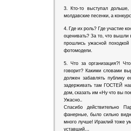
3. Кто-то выступал дольше,
молдавские песенки, а конкурс
4. Где их роль? Где участие к
оценивать? За то, что вышли 
прошлись ужасной походкой 
фотомодели.
5. Что за организация?! Чт
говорит? Какими словами выр
должен забавлять публику е
задерживать там ГОСТЕЙ наш
дом, сказать им «Ну что вы по
Ужасно..
Спасибо действительно Па
фанерные, было сильно видн
много лучше! Ираклий тоже умн
уставший…