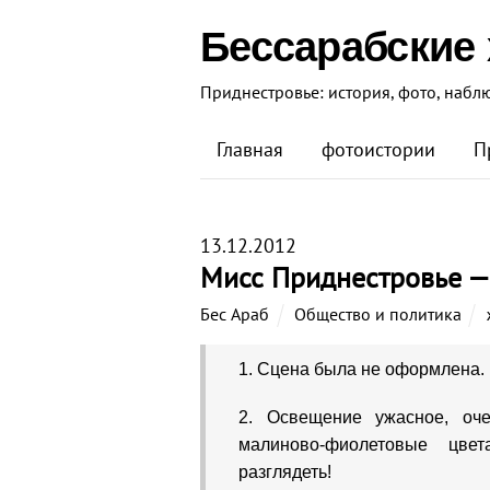
Бессарабские
Приднестровье: история, фото, набл
Главная
фотоистории
П
13.12.2012
Мисс Приднестровье —
Бес Араб
Общество и политика
1. Сцена была не оформлена.
2. Освещение ужасное, оче
малиново-фиолетовые цве
разглядеть!