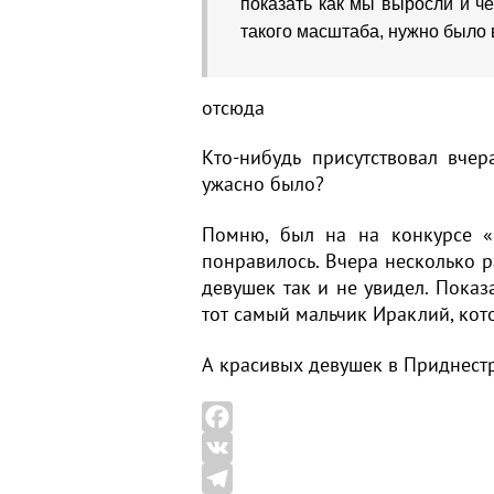
показать как мы выросли и ч
такого масштаба, нужно было 
отсюда
Кто-нибудь присутствовал вче
ужасно было?
Помню, был на на конкурсе «
понравилось. Вчера несколько 
девушек так и не увидел. Показ
тот самый мальчик Ираклий, кот
А красивых девушек в Приднестр
F
a
V