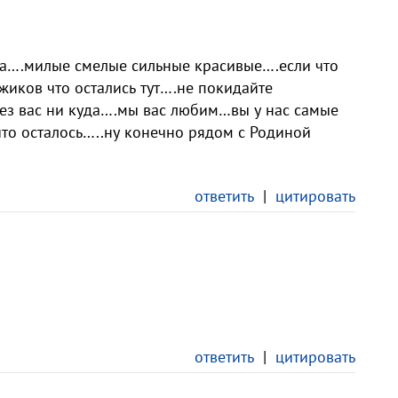
ха….милые смелые сильные красивые….если что
жиков что остались тут….не покидайте
без вас ни куда….мы вас любим…вы у нас самые
то осталось…..ну конечно рядом с Родиной
ответить
|
цитировать
ответить
|
цитировать