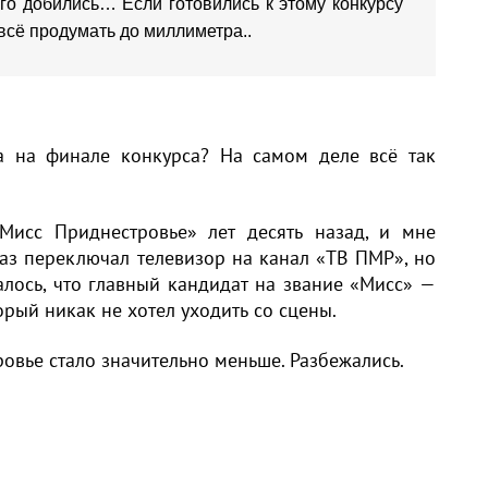
его добились… Если готовились к этому конкурсу
всё продумать до миллиметра..
ра на финале конкурса? На самом деле всё так
Мисс Приднестровье» лет десять назад, и мне
раз переключал телевизор на канал «ТВ ПМР», но
алось, что главный кандидат на звание «Мисс» —
орый никак не хотел уходить со сцены.
овье стало значительно меньше. Разбежались.