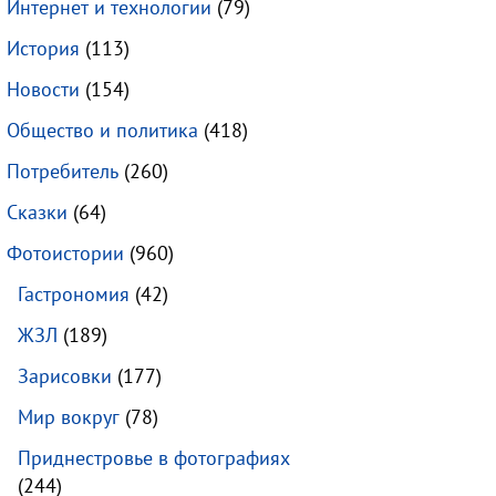
Интернет и технологии
(79)
История
(113)
Новости
(154)
Общество и политика
(418)
Потребитель
(260)
Сказки
(64)
Фотоистории
(960)
Гастрономия
(42)
ЖЗЛ
(189)
Зарисовки
(177)
Мир вокруг
(78)
Приднестровье в фотографиях
(244)