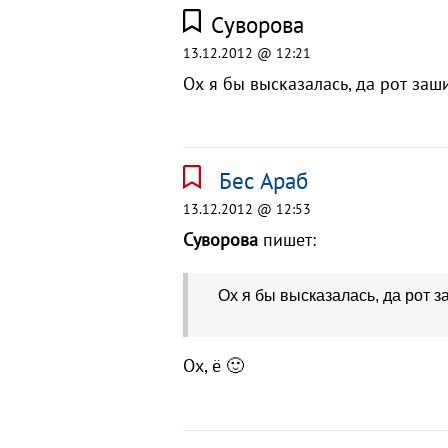
Суворова
13.12.2012 @ 12:21
Ох я бы высказалась, да рот заш
Бес Араб
13.12.2012 @ 12:53
Суворова
пишет:
Ох я бы высказалась, да рот з
Ох, ё 🙂