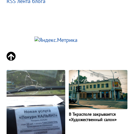
RSS лента блога
В Тирасполе закрывается
«Художественный салон»