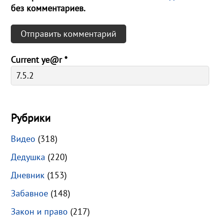
без комментариев.
Current ye@r
*
Рубрики
Видео
(318)
Дедушка
(220)
Дневник
(153)
Забавное
(148)
Закон и право
(217)