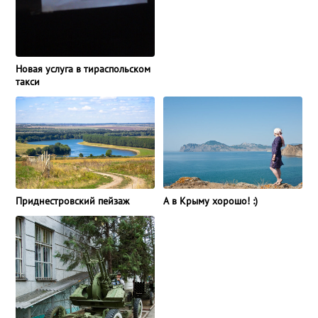
Новая услуга в тираспольском
такси
Приднестровский пейзаж
А в Крыму хорошо! :)