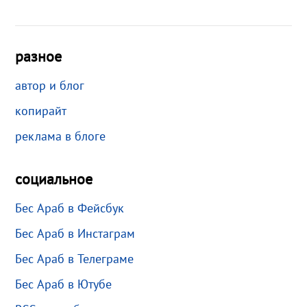
разное
автор и блог
копирайт
реклама в блоге
социальное
Бес Араб в Фейсбук
Бес Араб в Инстаграм
Бес Араб в Телеграме
Бес Араб в Ютубе