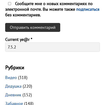
Сообщите мне о новых комментариях по
электронной почте. Вы можете также
подписаться
без комментариев.
Current ye@r
*
Рубрики
Видео
(318)
Дедушка
(220)
Дневник
(152)
Забавное
(148)