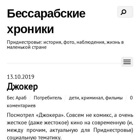
Бессарабские
хроники
Приднестровье: история, фото, наблюдения, жизнь в
маленькой стране
13.10.2019
Джокер
Бес Араб
Потребитель
дети
,
криминал
,
фильмы
0
коментариев
Посмотрел «Джокера». Совсем не комикс, а очень
жесткое (даже жестокое) кино на современную (и,
между прочим, актуальную для Приднестровья)
социальную тематику.