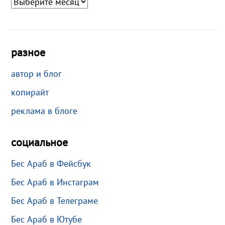
разное
автор и блог
копирайт
реклама в блоге
социальное
Бес Араб в Фейсбук
Бес Араб в Инстаграм
Бес Араб в Телеграме
Бес Араб в Ютубе