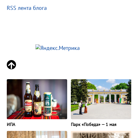
RSS лента блога
ИПА
Парк «Победа» — 1 мая