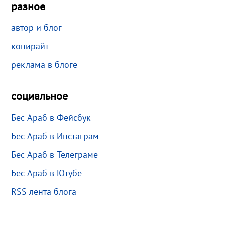
разное
автор и блог
копирайт
реклама в блоге
социальное
Бес Араб в Фейсбук
Бес Араб в Инстаграм
Бес Араб в Телеграме
Бес Араб в Ютубе
RSS лента блога