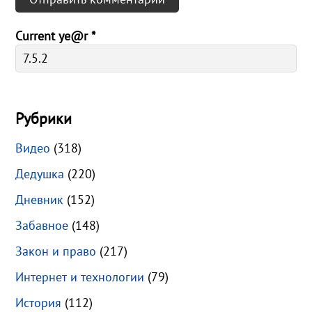
Current ye@r
*
Рубрики
Видео
(318)
Дедушка
(220)
Дневник
(152)
Забавное
(148)
Закон и право
(217)
Интернет и технологии
(79)
История
(112)