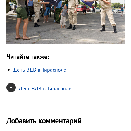
Читайте также:
День ВДВ в Тирасполе
«
День ВДВ в Тирасполе
Добавить комментарий