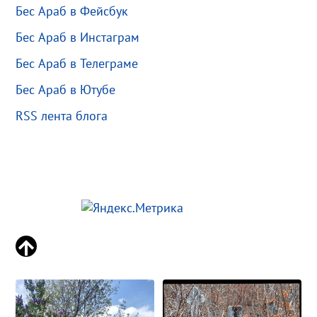
Бес Араб в Фейсбук
Бес Араб в Инстаграм
Бес Араб в Телеграме
Бес Араб в Ютубе
RSS лента блога