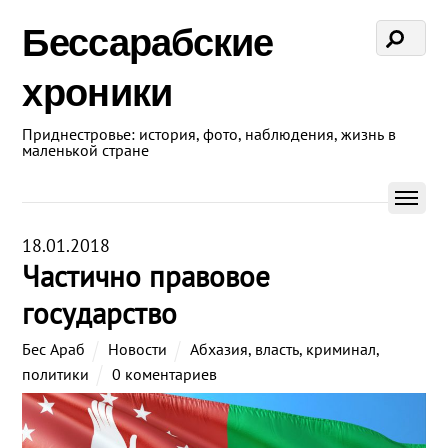
Бессарабские
хроники
Приднестровье: история, фото, наблюдения, жизнь в
маленькой стране
18.01.2018
Частично правовое
государство
Бес Араб
Новости
Абхазия
,
власть
,
криминал
,
политики
0 коментариев