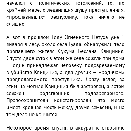
начался с политических потрясений, то, по
крайней мере, о леденящих душу преступлениях,
«прославивших» республику, пока ничего не
слышно.
А вот в прошлом Году Огненного Петуха уже 1
января в лесу, около села Гуада, обнаружили тело
пропавшего жителя Сухума Беслана Квициния.
Спустя двое суток в этом же селе сожгли три дома
— один принадлежал человеку, подозреваемому
в убийстве Квициния, а два других — «родичам»
предполагаемого преступника. Сразу вслед за
этим на могиле Квициния был застрелен, а затем
сожжен родственник подозреваемого.
Правоохранители констатировали, что место
имеет кровная месть между двумя семьями, и на
том дело не кончится.
Некоторое время спустя, в аккурат к открытию