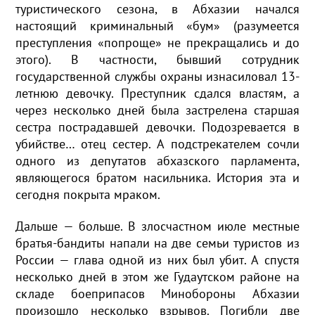
туристического сезона, в Абхазии начался
настоящий криминальный «бум» (разумеется
преступления «попроще» не прекращались и до
этого). В частности, бывший сотрудник
государственной службы охраны изнасиловал 13-
летнюю девочку. Преступник сдался властям, а
через несколько дней была застрелена старшая
сестра пострадавшей девочки. Подозревается в
убийстве… отец сестер. А подстрекателем сочли
одного из депутатов абхазского парламента,
являющегося братом насильника. История эта и
сегодня покрыта мраком.
Дальше — больше. В злосчастном июле местные
братья-бандиты напали на две семьи туристов из
России — глава одной из них был убит. А спустя
несколько дней в этом же Гудаутском районе на
складе боеприпасов Минобороны Абхазии
произошло несколько взрывов. Погибли две