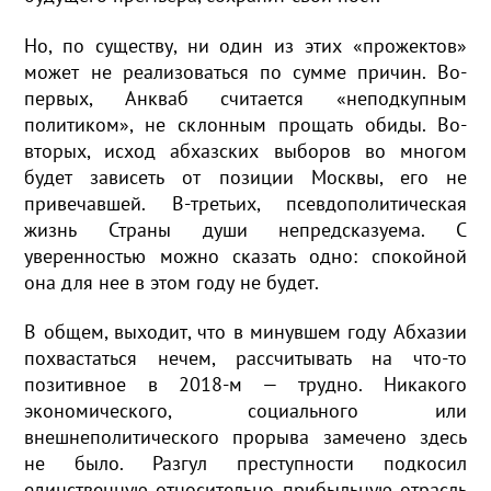
Но, по существу, ни один из этих «прожектов»
может не реализоваться по сумме причин. Во-
первых, Анкваб считается «неподкупным
политиком», не склонным прощать обиды. Во-
вторых, исход абхазских выборов во многом
будет зависеть от позиции Москвы, его не
привечавшей. В-третьих, псевдополитическая
жизнь Страны души непредсказуема. С
уверенностью можно сказать одно: спокойной
она для нее в этом году не будет.
В общем, выходит, что в минувшем году Абхазии
похвастаться нечем, рассчитывать на что-то
позитивное в 2018-м — трудно. Никакого
экономического, социального или
внешнеполитического прорыва замечено здесь
не было. Разгул преступности подкосил
единственную относительно прибыльную отрасль