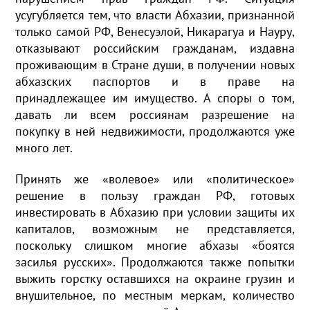
усугубляется тем, что власти Абхазии, признанной
только самой РФ, Венесуэлой, Никарагуа и Науру,
отказывают российским гражданам, издавна
проживающим в Стране души, в получении новых
абхазских паспортов и в праве на
принадлежащее им имущество. А споры о том,
давать ли всем россиянам разрешение на
покупку в ней недвижимости, продолжаются уже
много лет.
Принять же «волевое» или «политическое»
решение в пользу граждан РФ, готовых
инвестировать в Абхазию при условии защиты их
капиталов, возможным не представляется,
поскольку слишком многие абхазы «боятся
засилья русских». Продолжаются также попытки
выжить горстку оставшихся на окраине грузин и
внушительное, по местным меркам, количество