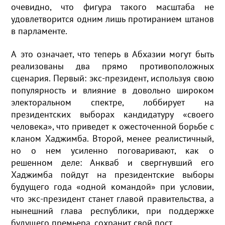
очевидно, что фигура такого масштаба не
удовлетворится одним лишь протиранием штанов
в парламенте.
А это означает, что теперь в Абхазии могут быть
реализованы два прямо противоположных
сценария. Первый: экс-президент, используя свою
популярность и влияние в довольно широком
электоральном спектре, лоббирует на
президентских выборах кандидатуру «своего
человека», что приведет к ожесточенной борьбе с
кланом Хаджимба. Второй, менее реалистичный,
но о нем усиленно поговаривают, как о
решенном деле: Анкваб и свергнувший его
Хаджимба пойдут на президентские выборы
будущего года «одной командой» при условии,
что экс-президент станет главой правительства, а
нынешний глава республики, при поддержке
будущего премьера, сохранит свой пост.