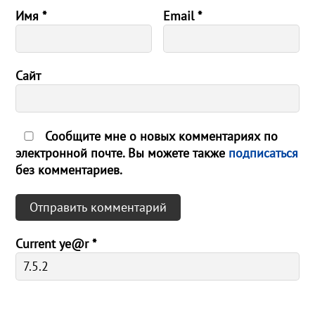
Имя
*
Email
*
Сайт
Сообщите мне о новых комментариях по
электронной почте. Вы можете также
подписаться
без комментариев.
Current ye@r
*