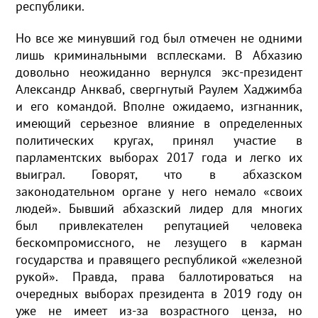
республики.
Но все же минувший год был отмечен не одними
лишь криминальными всплесками. В Абхазию
довольно неожиданно вернулся экс-президент
Александр Анкваб, свергнутый Раулем Хаджимба
и его командой. Вполне ожидаемо, изгнанник,
имеющий серьезное влияние в определенных
политических кругах, принял участие в
парламентских выборах 2017 года и легко их
выиграл. Говорят, что в абхазском
законодательном органе у него немало «своих
людей». Бывший абхазский лидер для многих
был привлекателен репутацией человека
бескомпромиссного, не лезущего в карман
государства и правящего республикой «железной
рукой». Правда, права баллотироваться на
очередных выборах президента в 2019 году он
уже не имеет из-за возрастного ценза, но