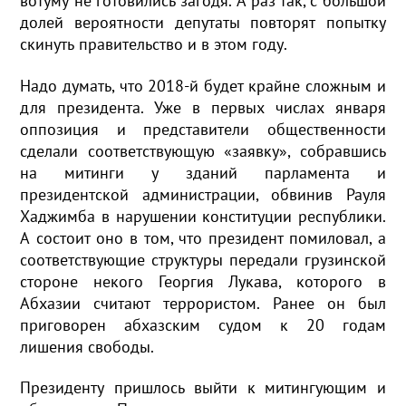
вотуму не готовились загодя. А раз так, с большой
долей вероятности депутаты повторят попытку
скинуть правительство и в этом году.
Надо думать, что 2018-й будет крайне сложным и
для президента. Уже в первых числах января
оппозиция и представители общественности
сделали соответствующую «заявку», собравшись
на митинги у зданий парламента и
президентской администрации, обвинив Рауля
Хаджимба в нарушении конституции республики.
А состоит оно в том, что президент помиловал, а
соответствующие структуры передали грузинской
стороне некого Георгия Лукава, которого в
Абхазии считают террористом. Ранее он был
приговорен абхазским судом к 20 годам
лишения свободы.
Президенту пришлось выйти к митингующим и