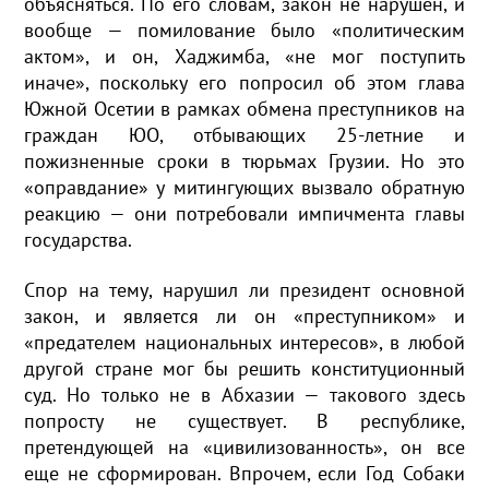
объясняться. По его словам, закон не нарушен, и
вообще — помилование было «политическим
актом», и он, Хаджимба, «не мог поступить
иначе», поскольку его попросил об этом глава
Южной Осетии в рамках обмена преступников на
граждан ЮО, отбывающих 25-летние и
пожизненные сроки в тюрьмах Грузии. Но это
«оправдание» у митингующих вызвало обратную
реакцию — они потребовали импичмента главы
государства.
Спор на тему, нарушил ли президент основной
закон, и является ли он «преступником» и
«предателем национальных интересов», в любой
другой стране мог бы решить конституционный
суд. Но только не в Абхазии — такового здесь
попросту не существует. В республике,
претендующей на «цивилизованность», он все
еще не сформирован. Впрочем, если Год Собаки