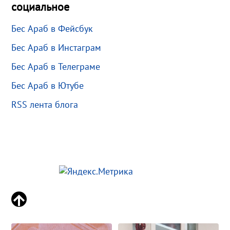
социальное
Бес Араб в Фейсбук
Бес Араб в Инстаграм
Бес Араб в Телеграме
Бес Араб в Ютубе
RSS лента блога