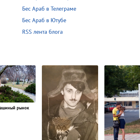
Бес Араб в Телеграме
Бес Араб в Ютубе
RSS лента блога
лашиный рынок