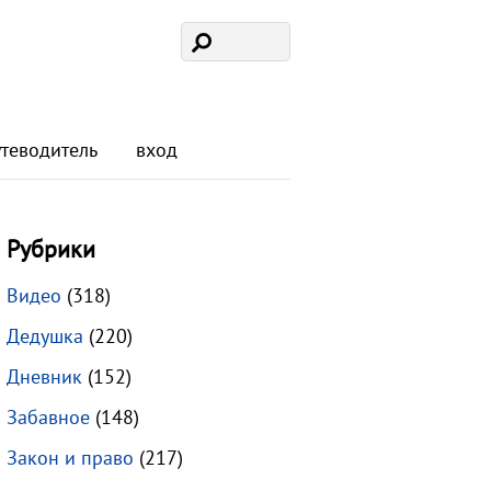
утеводитель
вход
Рубрики
Видео
(318)
Дедушка
(220)
Дневник
(152)
Забавное
(148)
Закон и право
(217)