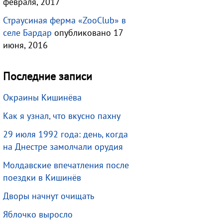
февраля, 2017
Страусиная ферма «ZooClub» в
селе Бардар
опубликовано 17
июня, 2016
Последние записи
Окраины Кишинёва
Как я узнал, что вкусно пахну
29 июля 1992 года: день, когда
на Днестре замолчали орудия
Молдавские впечатления после
поездки в Кишинёв
Дворы начнут очищать
Яблочко выросло