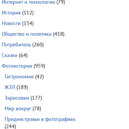
Интернет и технологии
(79)
История
(112)
Новости
(154)
Общество и политика
(418)
Потребитель
(260)
Сказки
(64)
Фотоистории
(959)
Гастрономия
(42)
ЖЗЛ
(189)
Зарисовки
(177)
Мир вокруг
(78)
Приднестровье в фотографиях
(244)