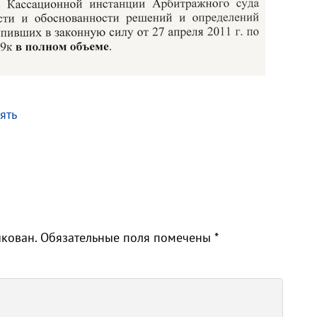
ять
икован.
Обязательные поля помечены
*