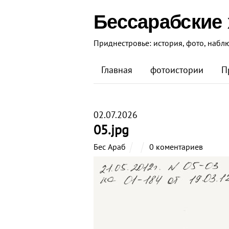
Бессарабские
Приднестровье: история, фото, набл
Главная
фотоистории
П
02.07.2026
05.jpg
Бес Араб
0 коментариев