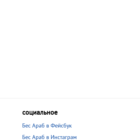
социальное
Бес Араб в Фейсбук
Бес Араб в Инстаграм