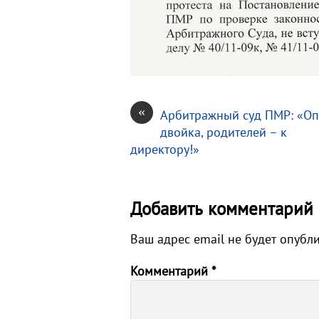
«
Арбитражный суд ПМР: «Оп
двойка, родителей – к
директору!»
Добавить комментарий
Ваш адрес email не будет опубл
Комментарий
*