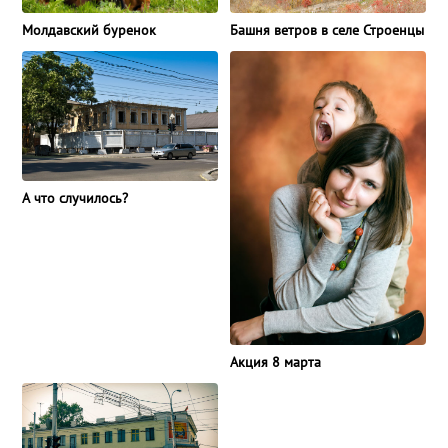
Молдавский буренок
Башня ветров в селе Строенцы
А что случилось?
Акция 8 марта