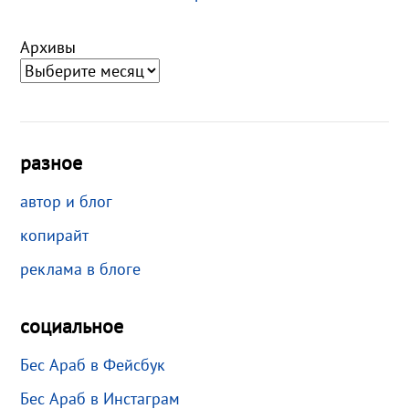
Архивы
разное
автор и блог
копирайт
реклама в блоге
социальное
Бес Араб в Фейсбук
Бес Араб в Инстаграм