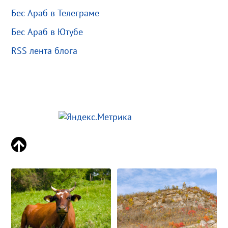
Бес Араб в Телеграме
Бес Араб в Ютубе
RSS лента блога