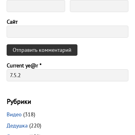
Сайт
Current ye@r
*
Рубрики
Видео
(318)
Дедушка
(220)