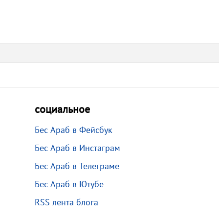
социальное
Бес Араб в Фейсбук
Бес Араб в Инстаграм
Бес Араб в Телеграме
Бес Араб в Ютубе
RSS лента блога