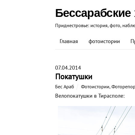
Бессарабские
Приднестровье: история, фото, набл
Главная
фотоистории
П
07.04.2014
Покатушки
Бес Араб
Фотоистории
,
Фоторепо
Велопокатушки в Тирасполе: