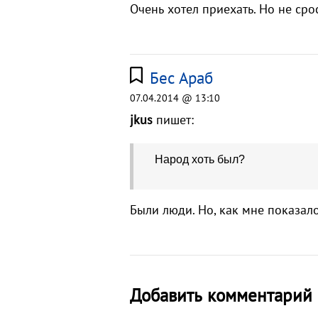
Очень хотел приехать. Но не срос
Бес Араб
07.04.2014 @ 13:10
jkus
пишет:
Народ хоть был?
Были люди. Но, как мне показал
Добавить комментарий