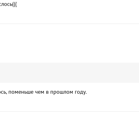
лось(((
ось, поменьше чем в прошлом году.