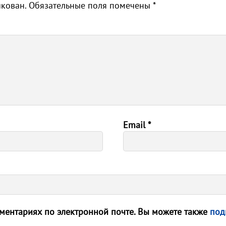
икован.
Обязательные поля помечены
*
Email
*
ентариях по электронной почте. Вы можете также
под