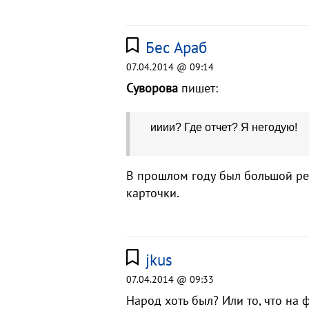
Бес Араб
07.04.2014 @ 09:14
Суворова
пишет:
ииии? Где отчет? Я негодую!
В прошлом году был большой реп
карточки.
jkus
07.04.2014 @ 09:33
Народ хоть был? Или то, что на 