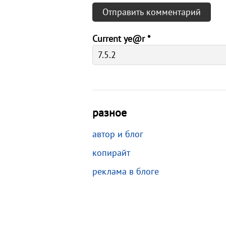
Current ye@r
*
разное
автор и блог
копирайт
реклама в блоге