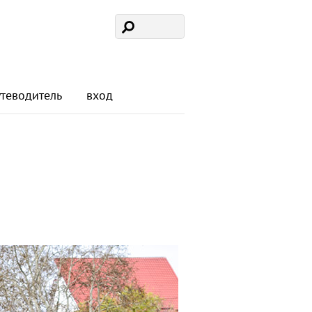
утеводитель
вход