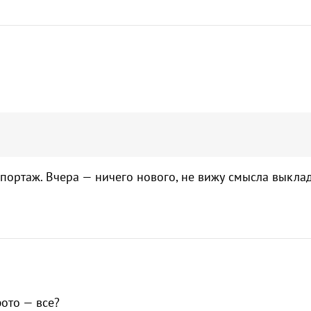
ортаж. Вчера — ничего нового, не вижу смысла выклад
фото — все?