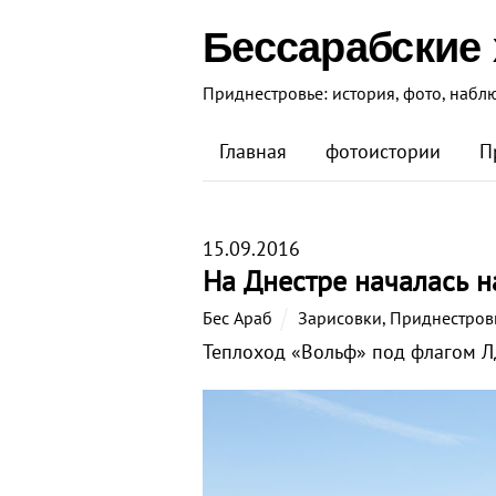
Бессарабские
Приднестровье: история, фото, набл
Главная
фотоистории
П
15.09.2016
На Днестре началась н
Бес Араб
Зарисовки
,
Приднестров
Теплоход «Вольф» под флагом ЛД