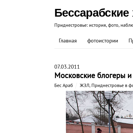
Бессарабские
Приднестровье: история, фото, набл
Главная
фотоистории
П
07.03.2011
Московские блогеры и
Бес Араб
ЖЗЛ
,
Приднестровье в ф