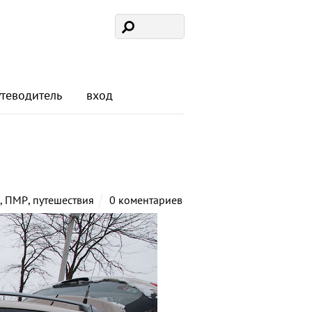
утеводитель
вход
,
ПМР
,
путешествия
0 коментариев