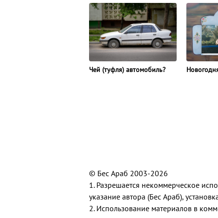
Чей (туфля) автомобиль?
Новогодня
© Бес Араб 2003-2026
1. Разрешается некоммерческое исп
указание автора (Бес Араб), установ
2. Использование материалов в комм