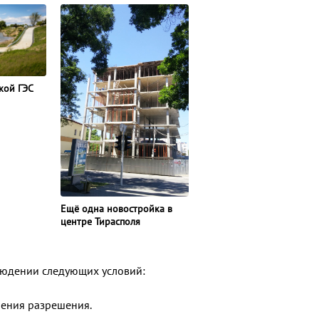
кой ГЭС
Ещё одна новостройка в
центре Тирасполя
людении следующих условий:
чения разрешения.