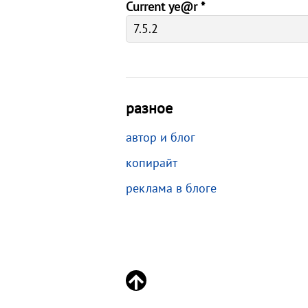
Current ye@r
*
разное
автор и блог
копирайт
реклама в блоге