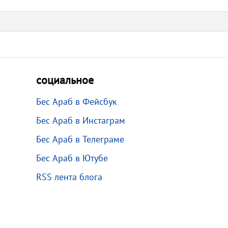
социальное
Бес Араб в Фейсбук
Бес Араб в Инстаграм
Бес Араб в Телеграме
Бес Араб в Ютубе
RSS лента блога