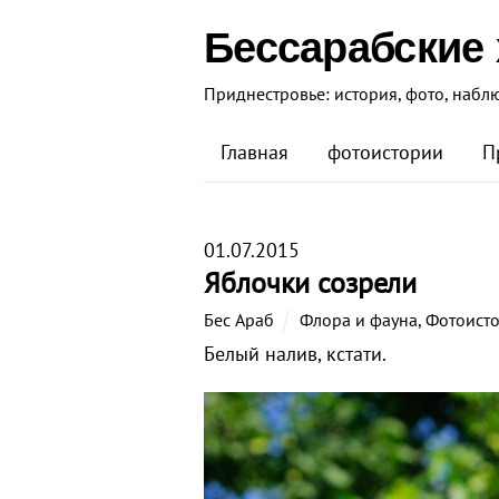
Бессарабские
Приднестровье: история, фото, набл
Главная
фотоистории
П
01.07.2015
Яблочки созрели
Бес Араб
Флора и фауна
,
Фотоист
Белый налив, кстати.