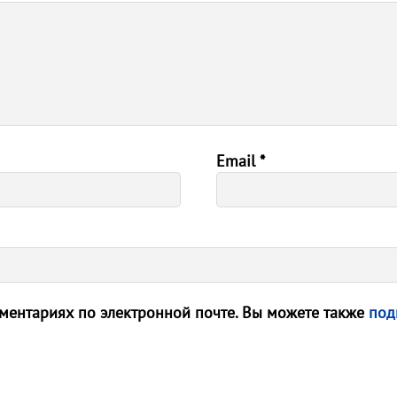
Email
*
ентариях по электронной почте. Вы можете также
под