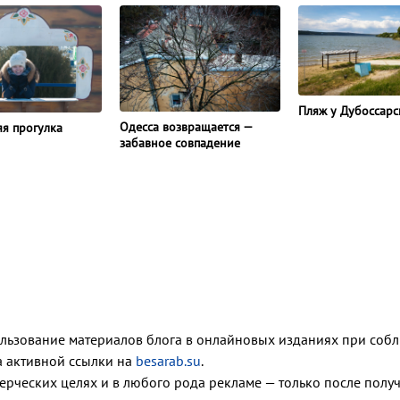
Пляж у Дубоссарс
Одесса возвращается —
я прогулка
забавное совпадение
ользование материалов блога в онлайновых изданиях при соб
ка активной ссылки на
besarab.su
.
ерческих целях и в любого рода рекламе — только после полу