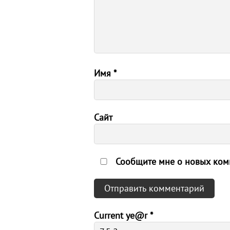
Имя
*
Сайт
Сообщите мне о новых комм
Current ye@r
*