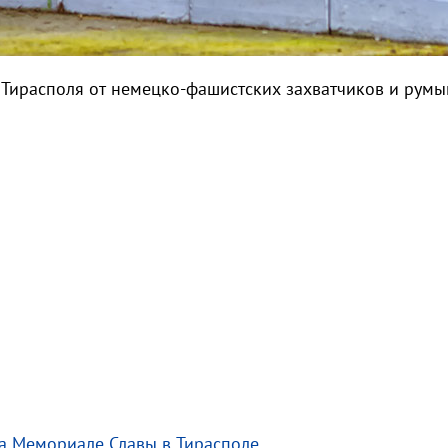
 Тирасполя от немецко-фашистских захватчиков и румы
на Мемориале Славы в Тирасполе