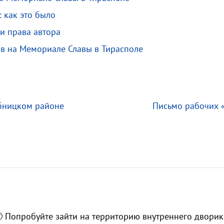
 как это было
и права автора
в на Мемориале Славы в Тирасполе
бницком районе
Письмо рабочих 
 Попробуйте зайти на территорию внутреннего дворика