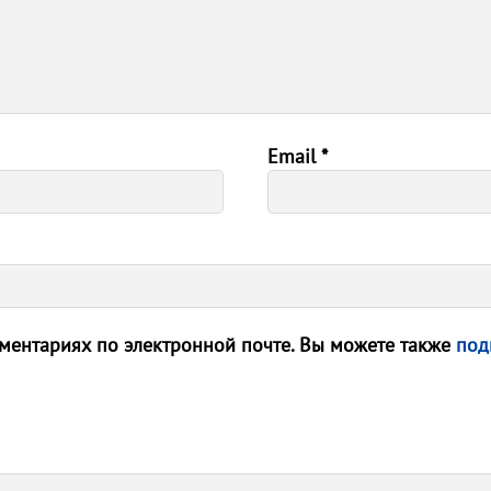
Email
*
ентариях по электронной почте. Вы можете также
под