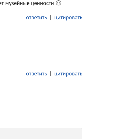
ет музейные ценности 🙂
ответить
|
цитировать
ответить
|
цитировать