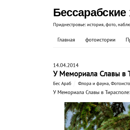
Бессарабские
Приднестровье: история, фото, набл
Главная
фотоистории
П
14.04.2014
У Мемориала Славы в 
Бес Араб
Флора и фауна
,
Фотоист
У Мемориала Славы в Тирасполе