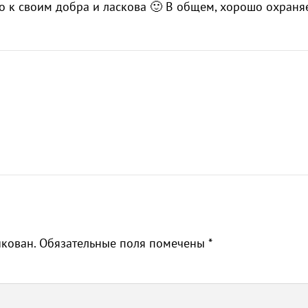
то к своим добра и ласкова 🙂 В общем, хорошо охраня
икован.
Обязательные поля помечены
*