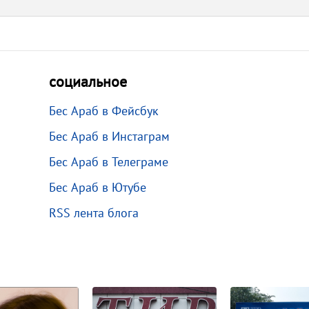
социальное
Бес Араб в Фейсбук
Бес Араб в Инстаграм
Бес Араб в Телеграме
Бес Араб в Ютубе
RSS лента блога