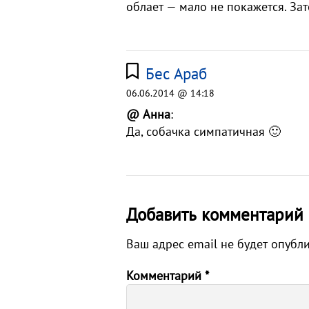
облает — мало не покажется. За
Бес Араб
06.06.2014 @ 14:18
@ Анна
:
Да, собачка симпатичная 🙂
Добавить комментарий
Ваш адрес email не будет опубл
Комментарий
*