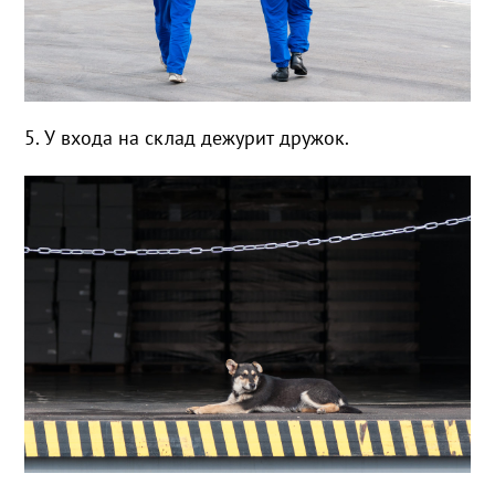
5. У входа на склад дежурит дружок.