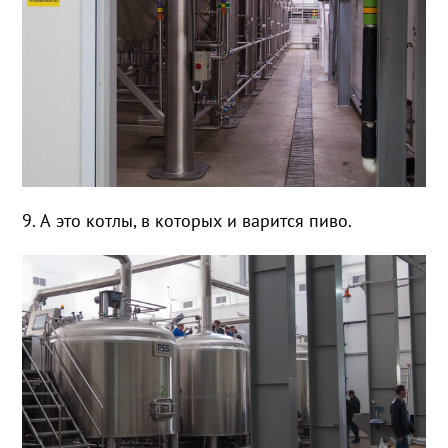
9. А это котлы, в которых и варится пиво.