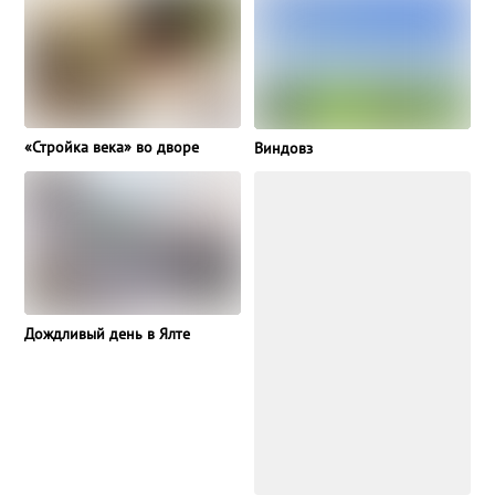
«Стройка века» во дворе
Виндовз
Дождливый день в Ялте