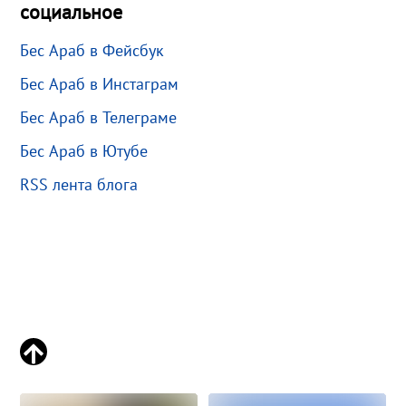
социальное
Бес Араб в Фейсбук
Бес Араб в Инстаграм
Бес Араб в Телеграме
Бес Араб в Ютубе
RSS лента блога