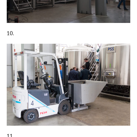
10.
11.