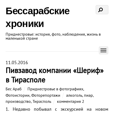
Бессарабские
хроники
Приднестровье: история, фото, наблюдения, жизнь в
маленькой стране
11.05.2016
Пивзавод компании «Шериф»
в Тирасполе
Бес Араб
Приднестровье в фотографиях
,
Фотоистории
,
Фоторепортажи
алкоголь
,
пиар
,
производство
,
Тирасполь
комментария 2
1. Недавно побывал с экскурсией на новом