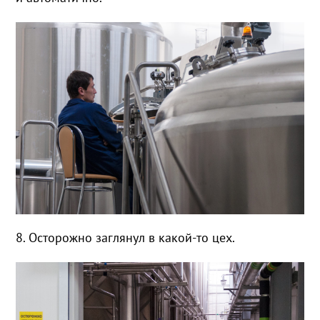
8. Осторожно заглянул в какой-то цех.