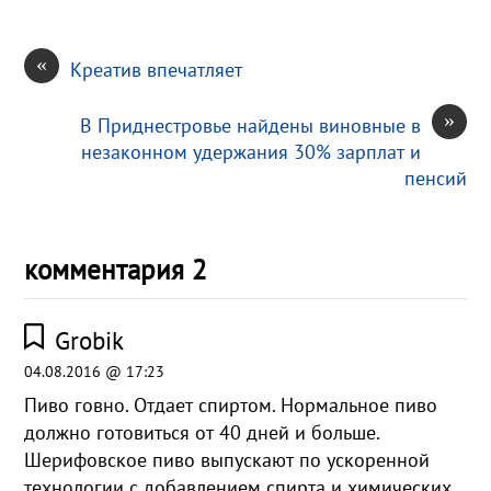
«
Креатив впечатляет
»
В Приднестровье найдены виновные в
незаконном удержания 30% зарплат и
пенсий
комментария 2
Grobik
04.08.2016 @ 17:23
Пиво говно. Отдает спиртом. Нормальное пиво
должно готовиться от 40 дней и больше.
Шерифовское пиво выпускают по ускоренной
технологии с добавлением спирта и химических