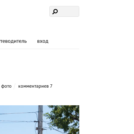
утеводитель
вход
,
фото
комментариев 7