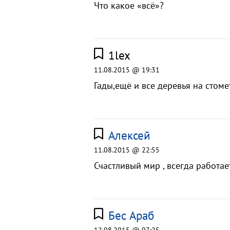
Что какое «всё»?
1lex
11.08.2015 @ 19:31
Гады,ещё и все деревья на стоме
Алексей
11.08.2015 @ 22:55
Счастливый мир , всегда работа
Бес Араб
12.08.2015 @ 07:25