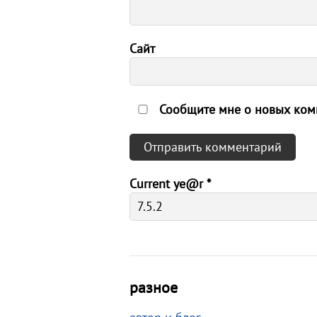
Сайт
Сообщите мне о новых комм
Current ye@r
*
разное