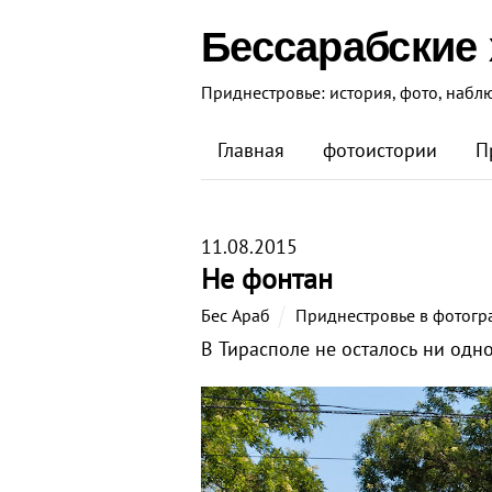
Бессарабские
Приднестровье: история, фото, набл
Главная
фотоистории
П
11.08.2015
Не фонтан
Бес Араб
Приднестровье в фотогр
В Тирасполе не осталось ни одн