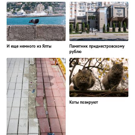
И еще немного из Ялты
Памятник приднестровскому
рублю
Коты позируют