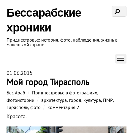
Бессарабские
хроники
Приднестровье: история, фото, наблюдения, жизнь в
маленькой стране
01.06.2015
Мой город Тирасполь
Бес Араб
Приднестровье в фотографиях
,
Фотоистории
архитектура
,
город
,
культура
,
ПМР
,
Тирасполь
,
фото
комментария 2
Красота.