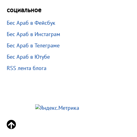
социальное
Бес Араб в Фейсбук
Бес Араб в Инстаграм
Бес Араб в Телеграме
Бес Араб в Ютубе
RSS лента блога