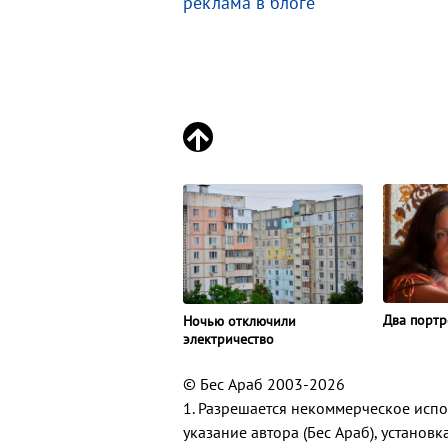
реклама в блоге
Два портр
Ночью отключили
электричество
© Бес Араб 2003-2026
1. Разрешается некоммерческое исп
указание автора (Бес Араб), установ