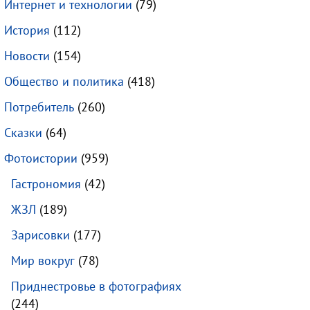
Интернет и технологии
(79)
История
(112)
Новости
(154)
Общество и политика
(418)
Потребитель
(260)
Сказки
(64)
Фотоистории
(959)
Гастрономия
(42)
ЖЗЛ
(189)
Зарисовки
(177)
Мир вокруг
(78)
Приднестровье в фотографиях
(244)