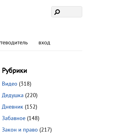
утеводитель
вход
Рубрики
Видео
(318)
Дедушка
(220)
Дневник
(152)
Забавное
(148)
Закон и право
(217)