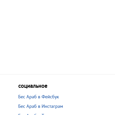
социальное
Бес Араб в Фейсбук
Бес Араб в Инстаграм