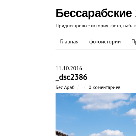
Бессарабские
Приднестровье: история, фото, набл
Главная
фотоистории
П
11.10.2016
_dsc2386
Бес Араб
0 коментариев