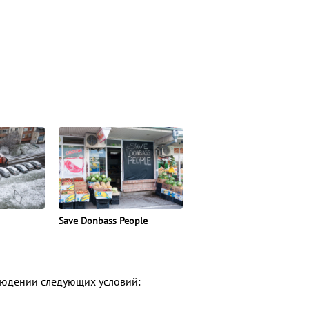
Save Donbass People
людении следующих условий: