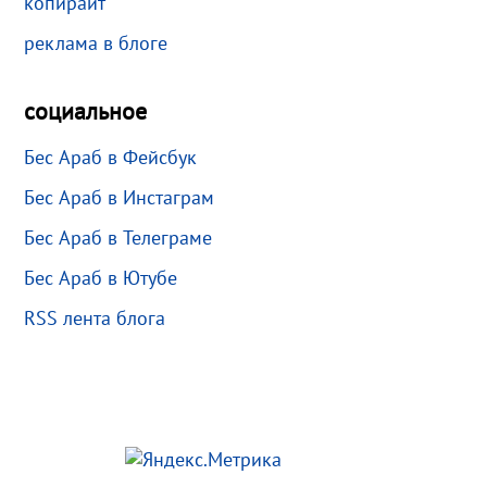
копирайт
реклама в блоге
социальное
Бес Араб в Фейсбук
Бес Араб в Инстаграм
Бес Араб в Телеграме
Бес Араб в Ютубе
RSS лента блога