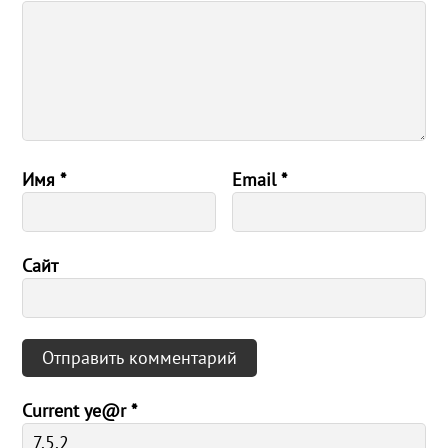
Имя
*
Email
*
Сайт
Current ye@r
*