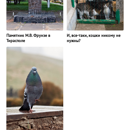
И, все-таки, кошки никому не
Памятник М.В. Фрунзе в
нужны?
Тирасполе