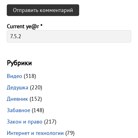
Current ye@r
*
Рубрики
Видео
(318)
Дедушка
(220)
Дневник
(152)
Забавное
(148)
Закон и право
(217)
Интернет и технологии
(79)