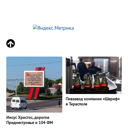
Пивзавод компании «Шериф»
в Тирасполе
Иисус Христос, дорогое
Приднестровье и 104 ФМ