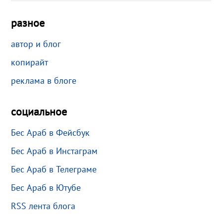
разное
автор и блог
копирайт
реклама в блоге
социальное
Бес Араб в Фейсбук
Бес Араб в Инстаграм
Бес Араб в Телеграме
Бес Араб в Ютубе
RSS лента блога