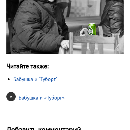
Читайте также:
Бабушка и "Туборг"
«
Бабушка и «Туборг»
Добавить комментарий