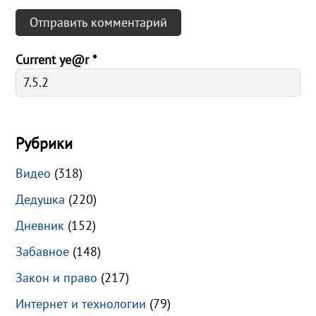
Current ye@r
*
Рубрики
Видео
(318)
Дедушка
(220)
Дневник
(152)
Забавное
(148)
Закон и право
(217)
Интернет и технологии
(79)