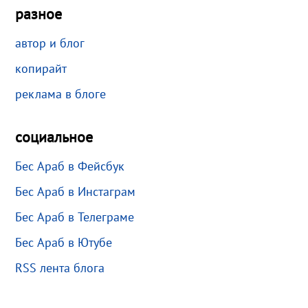
разное
автор и блог
копирайт
реклама в блоге
социальное
Бес Араб в Фейсбук
Бес Араб в Инстаграм
Бес Араб в Телеграме
Бес Араб в Ютубе
RSS лента блога