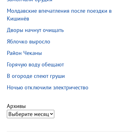
Молдавские впечатления после поездки в
Кишинёв
Дворы начнут очищать
Яблочко выросло
Район Чеканы
Горячую воду обещают
В огороде спеют груши
Ночью отключили электричество
Архивы