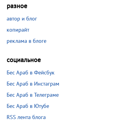
разное
автор и блог
копирайт
реклама в блоге
социальное
Бес Араб в Фейсбук
Бес Араб в Инстаграм
Бес Араб в Телеграме
Бес Араб в Ютубе
RSS лента блога