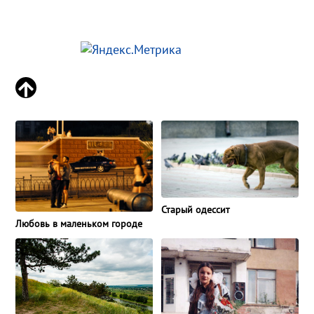
Старый одессит
Любовь в маленьком городе