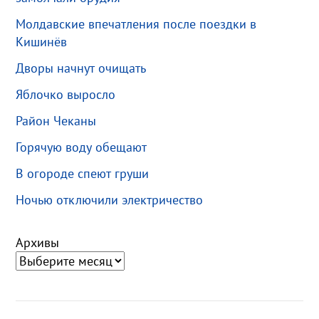
Молдавские впечатления после поездки в
Кишинёв
Дворы начнут очищать
Яблочко выросло
Район Чеканы
Горячую воду обещают
В огороде спеют груши
Ночью отключили электричество
Архивы