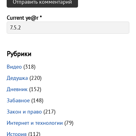
Current ye@r
*
Рубрики
Видео
(318)
Дедушка
(220)
Дневник
(152)
Забавное
(148)
Закон и право
(217)
Интернет и технологии
(79)
История
(112)