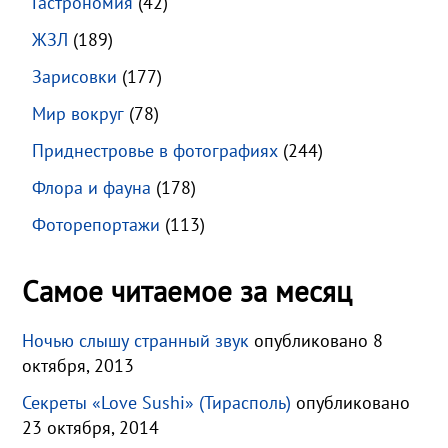
Гастрономия
(42)
ЖЗЛ
(189)
Зарисовки
(177)
Мир вокруг
(78)
Приднестровье в фотографиях
(244)
Флора и фауна
(178)
Фоторепортажи
(113)
Самое читаемое за месяц
Ночью слышу странный звук
опубликовано 8
октября, 2013
Секреты «Love Sushi» (Тирасполь)
опубликовано
23 октября, 2014