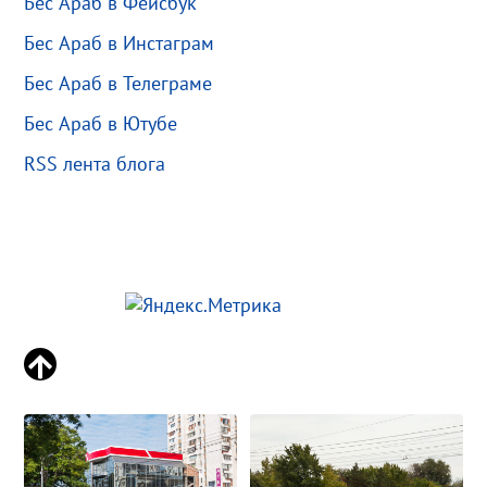
Бес Араб в Фейсбук
Бес Араб в Инстаграм
Бес Араб в Телеграме
Бес Араб в Ютубе
RSS лента блога