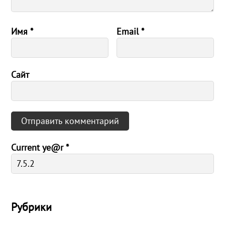
Имя
*
Email
*
Сайт
Current ye@r
*
Рубрики