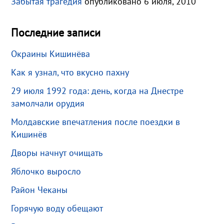
Забытая трагедия
опубликовано 6 июля, 2010
Последние записи
Окраины Кишинёва
Как я узнал, что вкусно пахну
29 июля 1992 года: день, когда на Днестре
замолчали орудия
Молдавские впечатления после поездки в
Кишинёв
Дворы начнут очищать
Яблочко выросло
Район Чеканы
Горячую воду обещают